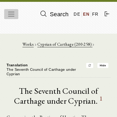
Search
DE
EN
FR
Works
Cyprian of Carthage (200-258)
Translation
Hide
The Seventh Council of Carthage under
Cyprian
The Seventh Council of
1
Carthage under Cyprian.