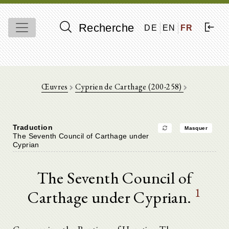
Recherche
DE
EN
FR
Œuvres
Cyprien de Carthage (200-258)
Traduction
Masquer
The Seventh Council of Carthage under
Cyprian
The Seventh Council of
1
Carthage under Cyprian.