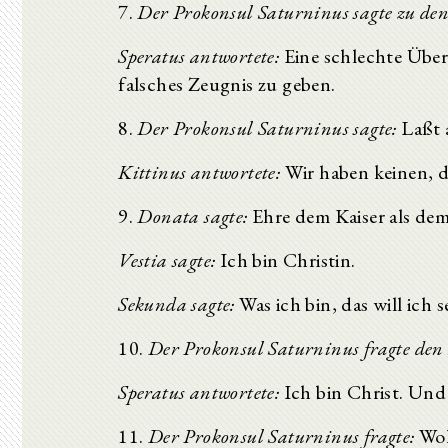
7.
Der Prokonsul Saturninus sagte zu den
Speratus antwortete:
Eine schlechte Übe
falsches Zeugnis zu geben.
8.
Der Prokonsul Saturninus sagte:
Laßt a
Kittinus antwortete:
Wir haben keinen, d
9.
Donata sagte:
Ehre dem Kaiser als dem
Vestia sagte:
Ich bin Christin.
Sekunda sagte:
Was ich bin, das will ich s
10.
Der Prokonsul Saturninus fragte den 
Speratus antwortete:
Ich bin Christ. Und 
11.
Der Prokonsul Saturninus fragte:
Wol