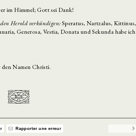
er im Himmel; Gott sei Dank!
 den Herold verkündigen:
Speratus, Nartzalus, Kittinus
Januaria, Generosa, Vestia, Donata und Sekunda habe ich
r den Namen Christi.
r
Rapporter une erreur