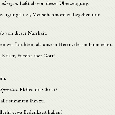
 übrigen:
Laßt ab von dieser Überzeugung.
rzeugung ist es, Menschenmord zu begehen und
b von dieser Narrheit.
en wir fürchten, als unsern Herrn, der im Himmel ist.
 Kaiser, Furcht aber Gott!
ein.
Speratus:
Bleibst du Christ?
alle stimmten ihm zu.
lt ihr etwa Bedenkzeit haben?