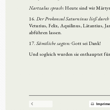
Nartzalus sprach:
Heute sind wir Märtyr
16.
Der Prokonsul Saturninus ließ durch
Veturius, Felix, Aquilinus, Lätantius, 
abführen lassen.
17.
Sämtliche sagten:
Gott sei Dank!
Und sogleich wurden sie enthauptet fü
Imprime