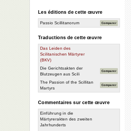
Les éditions de cette œuvre
Passio Scillitanorum
Comparer
Traductions de cette œuvre
Das Leiden des
Scilitanischen Märtyrer
(BKV)
Die Gerichtsakten der
Comparer
Blutzeugen aus Scili
The Passion of the Scillitan
Comparer
Martyrs
Commentaires sur cette œuvre
Einführung in die
Märtyrerakten des zweiten
Jahrhunderts