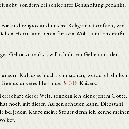
geflucht, sondern bei schlechter Behandlung gedankt.
ir sind religiös und unsere Religion ist einfach; wir
lichen Herrn und beten für sein Wohl, und das müßt
es Gehör schenkst, will ich dir ein Geheimnis der
unsern Kultus schlecht zu machen, werde ich dir kei
m Genius unseres Herrn des
S. 318
Kaisers.
errschaft dieser Welt, sondern ich diene jenem Gotte,
hat noch mit diesen Augen schauen kann. Diebstahl
le bei jedem Kaufe meine Steuer denn ich kenne meine
Völker.