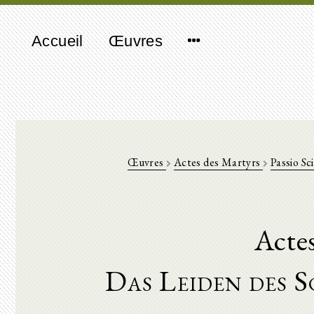
Accueil
Œuvres
Œuvres
Actes des Martyrs
Passio Sc
Acte
Das Leiden des 