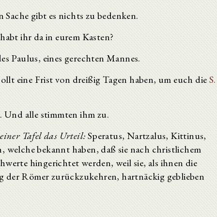
n Sache gibt es nichts zu bedenken.
habt ihr da in eurem Kasten?
es Paulus, eines gerechten Mannes.
sollt eine Frist von dreißig Tagen haben, um euch die
S.
. Und alle stimmten ihm zu.
iner Tafel das Urteil:
Speratus, Nartzalus, Kittinus,
n, welche bekannt haben, daß sie nach christlichem
werte hingerichtet werden, weil sie, als ihnen die
g der Römer zurückzukehren, hartnäckig geblieben