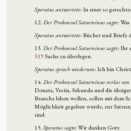
Speratus antwortete:
In einer so gerechte
12.
Der Prokonsul Saturninus sagte:
Was 
Speratus antwortete:
Bücher und Briefe d
13.
Der Prokonsul Saturninus sagte:
Ihr 
319
Sache zu überlegen.
Speratus sprach wiederum:
Ich bin Christ
14.
Der Prokonsul Saturninus verlas von e
Donata, Vestia, Sekunda und die übrige
Brauche leben wollen, sollen mit dem Sch
Möglichkeit gegeben wurde, zur Satzun
sind.
15.
Speratus sagte:
Wir danken Gott.