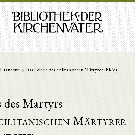
illitanorum
Das Leiden des Scilitanischen Märtyrer (BKV)
s des Martyrs
Scilitanischen Märtyrer