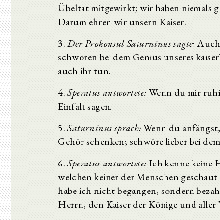
Übeltat mitgewirkt; wir haben niemals 
Darum ehren wir unsern Kaiser.
3.
Der Prokonsul Saturninus sagte:
Auch w
schwören bei dem Genius unseres kaiser
auch ihr tun.
4.
Speratus antwortete:
Wenn du mir ruhig
Einfalt sagen.
5.
Saturninus sprach:
Wenn du anfängst, 
Gehör schenken; schwöre lieber bei de
6.
Speratus antwortete:
Ich kenne keine H
welchen keiner der Menschen geschaut 
habe ich nicht begangen, sondern bezah
Herrn, den Kaiser der Könige und aller 