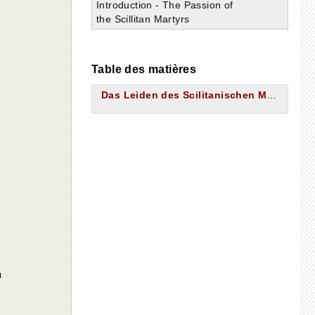
Introduction - The Passion of
the Scillitan Martyrs
Table des matières
Das Leiden des Scilitanischen Märtyrer
n
n