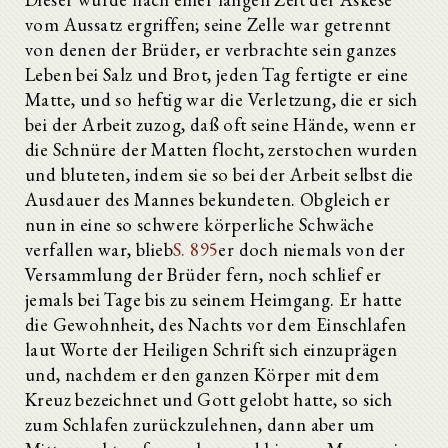
vom Aussatz ergriffen; seine Zelle war getrennt
von denen der Brüder, er verbrachte sein ganzes
Leben bei Salz und Brot, jeden Tag fertigte er eine
Matte, und so heftig war die Verletzung, die er sich
bei der Arbeit zuzog, daß oft seine Hände, wenn er
die Schnüre der Matten flocht, zerstochen wurden
und bluteten, indem sie so bei der Arbeit selbst die
Ausdauer des Mannes bekundeten. Obgleich er
nun in eine so schwere körperliche Schwäche
verfallen war, blieb
S. 895
er doch niemals von der
Versammlung der Brüder fern, noch schlief er
jemals bei Tage bis zu seinem Heimgang. Er hatte
die Gewohnheit, des Nachts vor dem Einschlafen
laut Worte der Heiligen Schrift sich einzuprägen
und, nachdem er den ganzen Körper mit dem
Kreuz bezeichnet und Gott gelobt hatte, so sich
zum Schlafen zurückzulehnen, dann aber um