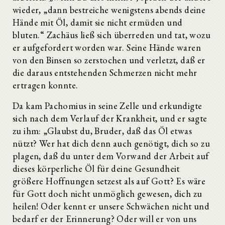
wieder, „dann bestreiche wenigstens abends deine
Hände mit Öl, damit sie nicht ermüden und
bluten.“ Zachäus ließ sich überreden und tat, wozu
er aufgefordert worden war. Seine Hände waren
von den Binsen so zerstochen und verletzt, daß er
die daraus entstehenden Schmerzen nicht mehr
ertragen konnte.
Da kam Pachomius in seine Zelle und erkundigte
sich nach dem Verlauf der Krankheit, und er sagte
zu ihm: „Glaubst du, Bruder, daß das Öl etwas
nützt? Wer hat dich denn auch genötigt, dich so zu
plagen, daß du unter dem Vorwand der Arbeit auf
dieses körperliche Öl für deine Gesundheit
größere Hoffnungen setzest als auf Gott? Es wäre
für Gott doch nicht unmöglich gewesen, dich zu
heilen! Oder kennt er unsere Schwächen nicht und
bedarf er der Erinnerung? Oder will er von uns