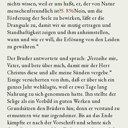
nichts wissen, weil er uns haßt, er, der von Natur
menschenfreundlich ist?
S. 896
Nein, um die
Förderung der Seele zu bewirken, läßt er die
Drangsale zu, damit wir sie mutig ertragen und
Standhaftigkeit zeigen und ihm anheimstellen,
wann und wie er will, die Erlösung von den Leiden
zu gewähren.“
Der Bruder antwortete und sprach: „Verzeihe mir,
Vater, und bete über mich, damit mir der Herr
Christus diese und alle meine Sünden vergebe.“
Einige versicherten von ihm, daß er über sich ein
ganzes Jahr wehklagte, weil er zwei Tage lang
Nahrung zu sich genommen hatte. Ihn stellte der
Selige als ein Vorbild in guten Werken und
Grundsätzen den Brüdern hin; denn er verstand zu
ermuntern wie nur irgendeiner. Bis an das Ende
kämpfte er nach der Vorschrift und sehnte sich