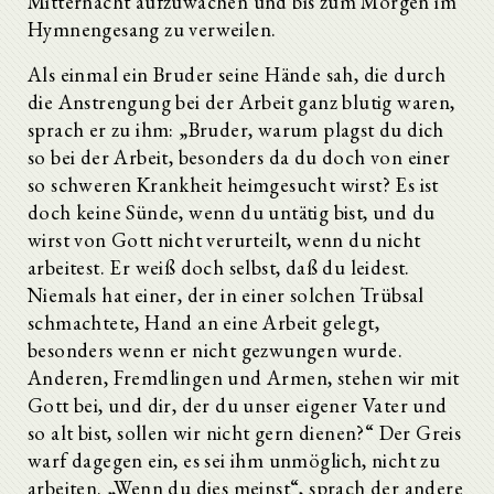
Mitternacht aufzuwachen und bis zum Morgen im
Hymnengesang zu verweilen.
Als einmal ein Bruder seine Hände sah, die durch
die Anstrengung bei der Arbeit ganz blutig waren,
sprach er zu ihm: „Bruder, warum plagst du dich
so bei der Arbeit, besonders da du doch von einer
so schweren Krankheit heimgesucht wirst? Es ist
doch keine Sünde, wenn du untätig bist, und du
wirst von Gott nicht verurteilt, wenn du nicht
arbeitest. Er weiß doch selbst, daß du leidest.
Niemals hat einer, der in einer solchen Trübsal
schmachtete, Hand an eine Arbeit gelegt,
besonders wenn er nicht gezwungen wurde.
Anderen, Fremdlingen und Armen, stehen wir mit
Gott bei, und dir, der du unser eigener Vater und
so alt bist, sollen wir nicht gern dienen?“ Der Greis
warf dagegen ein, es sei ihm unmöglich, nicht zu
arbeiten. „Wenn du dies meinst“, sprach der andere