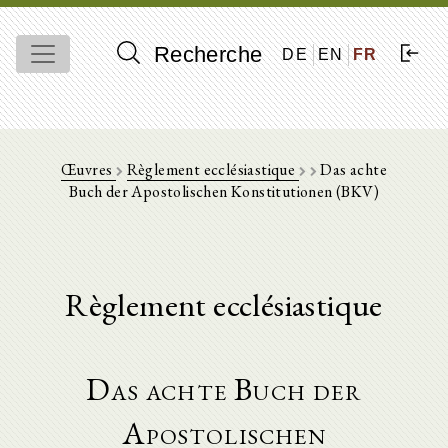
Recherche
DE
EN
FR
Œuvres
Règlement ecclésiastique
Das achte
Buch der Apostolischen Konstitutionen (BKV)
Règlement ecclésiastique
Das achte Buch der
Apostolischen