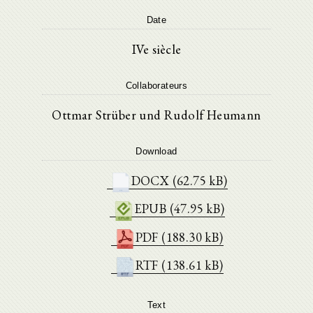
Date
IVe siècle
Collaborateurs
Ottmar Strüber und Rudolf Heumann
Download
DOCX (62.75 kB)
EPUB (47.95 kB)
PDF (188.30 kB)
RTF (138.61 kB)
Text