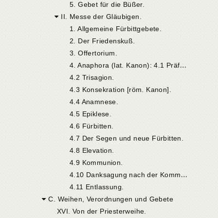
5. Gebet für die Büßer.
II. Messe der Gläubigen.
1. Allgemeine Fürbittgebete.
2. Der Friedenskuß.
3. Offertorium.
4
. Anaphora (lat. Kanon): 4.1 Präfation
4.2 Trisagion.
4.3 Konsekration [röm. Kanon].
4.4 Anamnese.
4.5 Epiklese.
4.6 Fürbitten.
4.7 Der Segen und neue Fürbitten.
4.8 Elevation.
4.9 Kommunion.
4
.10 Danksagung nach der Kommunion.
4.11 Entlassung.
C. Weihen, Verordnungen und Gebete
XVI. Von der Priesterweihe.