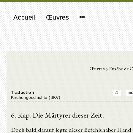
Accueil
Œuvres
Œuvres
Eusèbe de C
Traduction
Ma
Kirchengeschichte (BKV)
6. Kap. Die Märtyrer dieser Zeit.
Doch bald darauf legte dieser Befehlshaber Hand