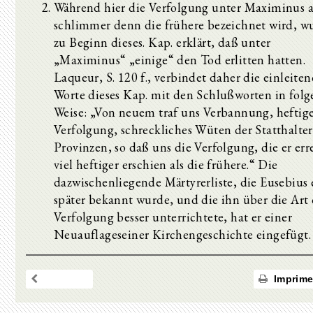
Während hier die Verfolgung unter Maximinus a
schlimmer denn die frühere bezeichnet wird, w
zu Beginn dieses. Kap. erklärt, daß unter
„Maximinus“ „einige“ den Tod erlitten hatten.
Laqueur, S. 120 f., verbindet daher die einleite
Worte dieses Kap. mit den Schlußworten in fol
Weise: „Von neuem traf uns Verbannung, heftig
Verfolgung, schreckliches Wüten der Statthalter 
Provinzen, so daß uns die Verfolgung, die er err
viel heftiger erschien als die frühere.“ Die
dazwischenliegende Märtyrerliste, die Eusebius 
später bekannt wurde, und die ihn über die Art 
Verfolgung besser unterrichtete, hat er einer
Neuauflageseiner Kirchengeschichte eingefügt
Imprime