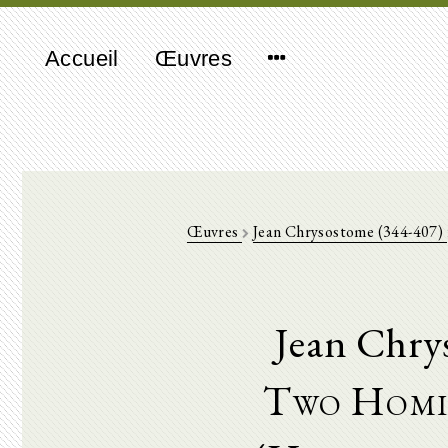
Accueil
Œuvres
Œuvres
Jean Chrysostome (344-407)
Jean Chry
Two Homil