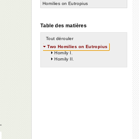
Homilies on Eutropius
Table des matières
Tout dérouler
Two Homilies on Eutropius
Homily I.
Homily II.