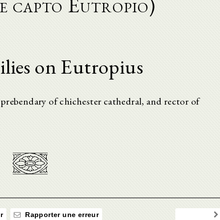
e capto Eutropio)
ies on Eutropius
., prebendary of chichester cathedral, and rector of
r
Rapporter une erreur