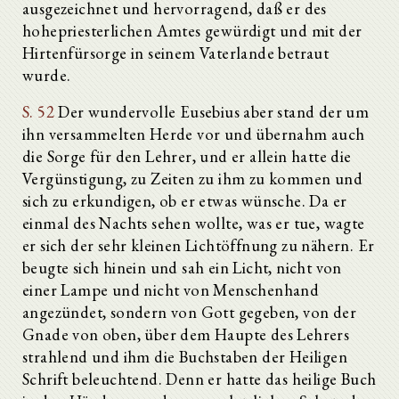
ausgezeichnet und hervorragend, daß er des
hohepriesterlichen Amtes gewürdigt und mit der
Hirtenfürsorge in seinem Vaterlande betraut
wurde.
S. 52
Der wundervolle Eusebius aber stand der um
ihn versammelten Herde vor und übernahm auch
die Sorge für den Lehrer, und er allein hatte die
Vergünstigung, zu Zeiten zu ihm zu kommen und
sich zu erkundigen, ob er etwas wünsche. Da er
einmal des Nachts sehen wollte, was er tue, wagte
er sich der sehr kleinen Lichtöffnung zu nähern. Er
beugte sich hinein und sah ein Licht, nicht von
einer Lampe und nicht von Menschenhand
angezündet, sondern von Gott gegeben, von der
Gnade von oben, über dem Haupte des Lehrers
strahlend und ihm die Buchstaben der Heiligen
Schrift beleuchtend. Denn er hatte das heilige Buch