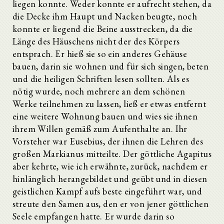
liegen konnte. Weder konnte er aufrecht stehen, da
die Decke ihm Haupt und Nacken beugte, noch
konnte er liegend die Beine ausstrecken, da die
Länge des Häuschens nicht der des Körpers
entsprach. Er hieß sie so ein anderes Gehäuse
bauen, darin sie wohnen und für sich singen, beten
und die heiligen Schriften lesen sollten. Als es
nötig wurde, noch mehrere an dem schönen
Werke teilnehmen zu lassen, ließ er etwas entfernt
eine weitere Wohnung bauen und wies sie ihnen
ihrem Willen gemäß zum Aufenthalte an. Ihr
Vorsteher war Eusebius, der ihnen die Lehren des
großen Markianus mitteilte. Der göttliche Agapitus
aber kehrte, wie ich erwähnte, zurück, nachdem er
hinlänglich herangebildet und geübt und in diesen
geistlichen Kampf aufs beste eingeführt war, und
streute den Samen aus, den er von jener göttlichen
Seele empfangen hatte. Er wurde darin so