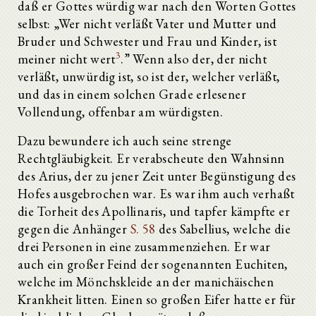
daß er Gottes würdig war nach den Worten Gottes
selbst: „Wer nicht verläßt Vater und Mutter und
Bruder und Schwester und Frau und Kinder, ist
3
meiner nicht wert
.” Wenn also der, der nicht
verläßt, unwürdig ist, so ist der, welcher verläßt,
und das in einem solchen Grade erlesener
Vollendung, offenbar am würdigsten.
Dazu bewundere ich auch seine strenge
Rechtgläubigkeit. Er verabscheute den Wahnsinn
des Arius, der zu jener Zeit unter Begünstigung des
Hofes ausgebrochen war. Es war ihm auch verhaßt
die Torheit des Apollinaris, und tapfer kämpfte er
gegen die Anhänger
S. 58
des Sabellius, welche die
drei Personen in eine zusammenziehen. Er war
auch ein großer Feind der sogenannten Euchiten,
welche im Mönchskleide an der manichäischen
Krankheit litten. Einen so großen Eifer hatte er für