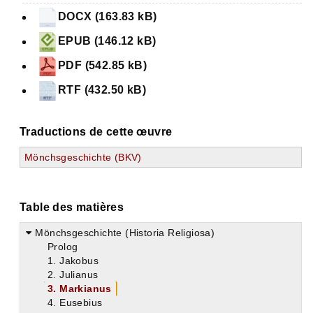
DOCX (163.83 kB)
EPUB (146.12 kB)
PDF (542.85 kB)
RTF (432.50 kB)
Traductions de cette œuvre
Mönchsgeschichte (BKV)
Table des matières
Mönchsgeschichte (Historia Religiosa)
Prolog
1. Jakobus
2. Julianus
3. Markianus
4. Eusebius