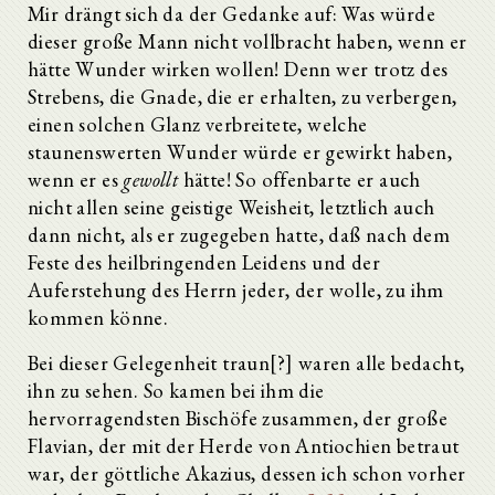
Mir drängt sich da der Gedanke auf: Was würde
dieser große Mann nicht vollbracht haben, wenn er
hätte Wunder wirken wollen! Denn wer trotz des
Strebens, die Gnade, die er erhalten, zu verbergen,
einen solchen Glanz verbreitete, welche
staunenswerten Wunder würde er gewirkt haben,
wenn er es
gewollt
hätte! So offenbarte er auch
nicht allen seine geistige Weisheit, letztlich auch
dann nicht, als er zugegeben hatte, daß nach dem
Feste des heilbringenden Leidens und der
Auferstehung des Herrn jeder, der wolle, zu ihm
kommen könne.
Bei dieser Gelegenheit traun[?] waren alle bedacht,
ihn zu sehen. So kamen bei ihm die
hervorragendsten Bischöfe zusammen, der große
Flavian, der mit der Herde von Antiochien betraut
war, der göttliche Akazius, dessen ich schon vorher