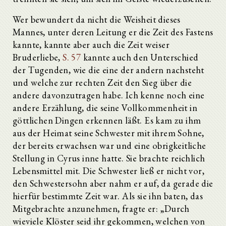
Wer bewundert da nicht die Weisheit dieses
Mannes, unter deren Leitung er die Zeit des Fastens
kannte, kannte aber auch die Zeit weiser
Bruderliebe,
S. 57
kannte auch den Unterschied
der Tugenden, wie die eine der andern nachsteht
und welche zur rechten Zeit den Sieg über die
andere davonzutragen habe. Ich kenne noch eine
andere Erzählung, die seine Vollkommenheit in
göttlichen Dingen erkennen läßt. Es kam zu ihm
aus der Heimat seine Schwester mit ihrem Sohne,
der bereits erwachsen war und eine obrigkeitliche
Stellung in Cyrus inne hatte. Sie brachte reichlich
Lebensmittel mit. Die Schwester ließ er nicht vor,
den Schwestersohn aber nahm er auf, da gerade die
hierfür bestimmte Zeit war. Als sie ihn baten, das
Mitgebrachte anzunehmen, fragte er: „Durch
wieviele Klöster seid ihr gekommen, welchen von