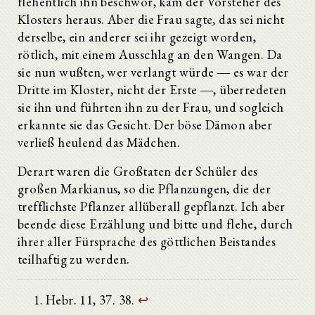
flehentlich ihn beschwor, kam der Vorsteher des
Klosters heraus. Aber die Frau sagte, das sei nicht
derselbe, ein anderer sei ihr gezeigt worden,
rötlich, mit einem Ausschlag an den Wangen. Da
sie nun wußten, wer verlangt würde ― es war der
Dritte im Kloster, nicht der Erste ―, überredeten
sie ihn und führten ihn zu der Frau, und sogleich
erkannte sie das Gesicht. Der böse Dämon aber
verließ heulend das Mädchen.
Derart waren die Großtaten der Schüler des
großen Markianus, so die Pflanzungen, die der
trefflichste Pflanzer allüberall gepflanzt. Ich aber
beende diese Erzählung und bitte und flehe, durch
ihrer aller Fürsprache des göttlichen Beistandes
teilhaftig zu werden.
Hebr. 11, 37. 38.
↩