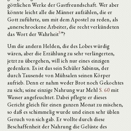
göttlichen Werke der Gastfreundschaft. Wer aber
könnte leicht alle die Männer aufzählen, die er
Gott zuführte, um mit dem Apostel zu reden, als
„unerschrockene Arbeiter, die recht verkündeten
5
das Wort der Wahrheit
”?
Um die andern Helden, die des Lobes würdig
wären, aber die Erzählung zu sehr verlängerten,
jetzt zu übergehen, will ich nur eines einzigen
gedenken. Es ist das sein Schüler Sabinus, der
durch Tausende von Mühsalen seinen Körper
aufrieb. Denn er nahm weder Brot noch Gekochtes
zu sich; seine einzige Nahrung war Mehl
S. 60
mit
Wasser angefeuchtet. Dabei pflegte er dieses
Gericht gleich für einen ganzen Monat zu mischen,
so daß es schimmelig wurde und einen sehr üblen
Geruch von sich gab. Er wollte durch diese
Beschaffenheit der Nahrung die Gelüste des