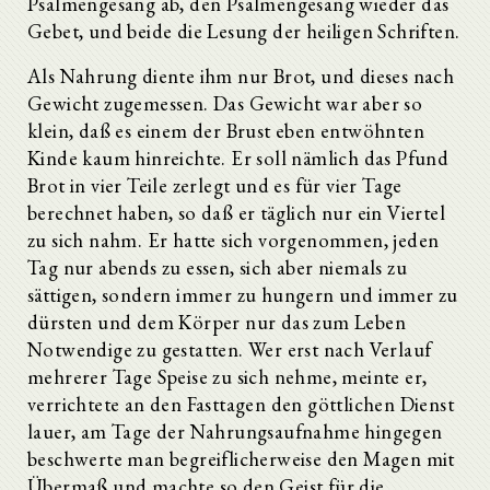
Psalmengesang ab, den Psalmengesang wieder das
Gebet, und beide die Lesung der heiligen Schriften.
Als Nahrung diente ihm nur Brot, und dieses nach
Gewicht zugemessen. Das Gewicht war aber so
klein, daß es einem der Brust eben entwöhnten
Kinde kaum hinreichte. Er soll nämlich das Pfund
Brot in vier Teile zerlegt und es für vier Tage
berechnet haben, so daß er täglich nur ein Viertel
zu sich nahm. Er hatte sich vorgenommen, jeden
Tag nur abends zu essen, sich aber niemals zu
sättigen, sondern immer zu hungern und immer zu
dürsten und dem Körper nur das zum Leben
Notwendige zu gestatten. Wer erst nach Verlauf
mehrerer Tage Speise zu sich nehme, meinte er,
verrichtete an den Fasttagen den göttlichen Dienst
lauer, am Tage der Nahrungsaufnahme hingegen
beschwerte man begreiflicherweise den Magen mit
Übermaß und machte so den Geist für die