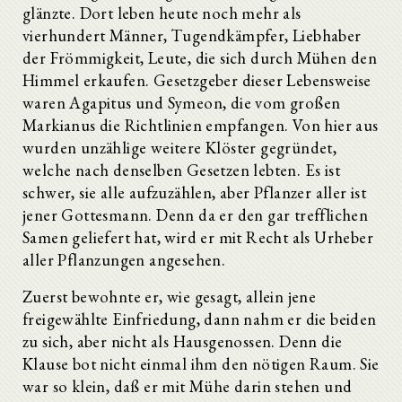
glänzte. Dort leben heute noch mehr als
vierhundert Männer, Tugendkämpfer, Liebhaber
der Frömmigkeit, Leute, die sich durch Mühen den
Himmel erkaufen. Gesetzgeber dieser Lebensweise
waren Agapitus und Symeon, die vom großen
Markianus die Richtlinien empfangen. Von hier aus
wurden unzählige weitere Klöster gegründet,
welche nach denselben Gesetzen lebten. Es ist
schwer, sie alle aufzuzählen, aber Pflanzer aller ist
jener Gottesmann. Denn da er den gar trefflichen
Samen geliefert hat, wird er mit Recht als Urheber
aller Pflanzungen angesehen.
Zuerst bewohnte er, wie gesagt, allein jene
freigewählte Einfriedung, dann nahm er die beiden
zu sich, aber nicht als Hausgenossen. Denn die
Klause bot nicht einmal ihm den nötigen Raum. Sie
war so klein, daß er mit Mühe darin stehen und