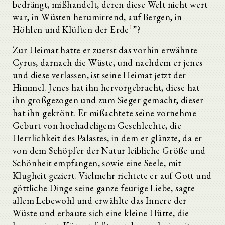
bedrängt, mißhandelt, deren diese Welt nicht wert
war, in Wüsten herumirrend, auf Bergen, in
1
Höhlen und Klüften der Erde
”?
Zur Heimat hatte er zuerst das vorhin erwähnte
Cyrus, darnach die Wüste, und nachdem er jenes
und diese verlassen, ist seine Heimat jetzt der
Himmel. Jenes hat ihn hervorgebracht, diese hat
ihn großgezogen und zum Sieger gemacht, dieser
hat ihn gekrönt. Er mißachtete seine vornehme
Geburt von hochadeligem Geschlechte, die
Herrlichkeit des Palastes, in dem er glänzte, da er
von dem Schöpfer der Natur leibliche Größe und
Schönheit empfangen, sowie eine Seele, mit
Klugheit geziert. Vielmehr richtete er auf Gott und
göttliche Dinge seine ganze feurige Liebe, sagte
allem Lebewohl und erwählte das Innere der
Wüste und erbaute sich eine kleine Hütte, die