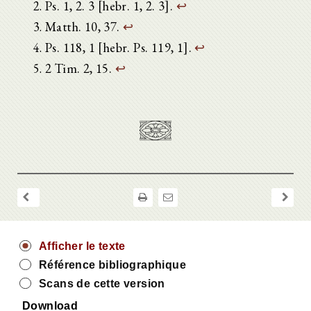
Ps. 1, 2. 3 [hebr. 1, 2. 3].
↩
Matth. 10, 37.
↩
Ps. 118, 1 [hebr. Ps. 119, 1].
↩
2 Tim. 2, 15.
↩
Afficher le texte
Référence bibliographique
Scans de cette version
Download