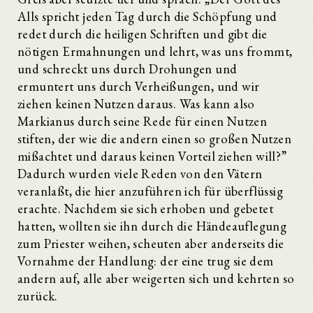
Alls spricht jeden Tag durch die Schöpfung und
redet durch die heiligen Schriften und gibt die
nötigen Ermahnungen und lehrt, was uns frommt,
und schreckt uns durch Drohungen und
ermuntert uns durch Verheißungen, und wir
ziehen keinen Nutzen daraus. Was kann also
Markianus durch seine Rede für einen Nutzen
stiften, der wie die andern einen so großen Nutzen
mißachtet und daraus keinen Vorteil ziehen will?”
Dadurch wurden viele Reden von den Vätern
veranlaßt, die hier anzuführen ich für überflüssig
erachte. Nachdem sie sich erhoben und gebetet
hatten, wollten sie ihn durch die Händeauflegung
zum Priester weihen, scheuten aber anderseits die
Vornahme der Handlung: der eine trug sie dem
andern auf, alle aber weigerten sich und kehrten so
zurück.