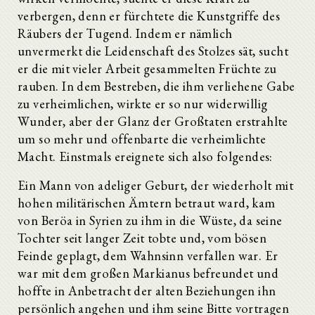
verbergen, denn er fürchtete die Kunstgriffe des
Räubers der Tugend. Indem er nämlich
unvermerkt die Leidenschaft des Stolzes sät, sucht
er die mit vieler Arbeit gesammelten Früchte zu
rauben. In dem Bestreben, die ihm verliehene Gabe
zu verheimlichen, wirkte er so nur widerwillig
Wunder, aber der Glanz der Großtaten erstrahlte
um so mehr und offenbarte die verheimlichte
Macht. Einstmals ereignete sich also folgendes:
Ein Mann von adeliger Geburt, der wiederholt mit
hohen militärischen Ämtern betraut ward, kam
von Beröa in Syrien zu ihm in die Wüste, da seine
Tochter seit langer Zeit tobte und, vom bösen
Feinde geplagt, dem Wahnsinn verfallen war. Er
war mit dem großen Markianus befreundet und
hoffte in Anbetracht der alten Beziehungen ihn
persönlich angehen und ihm seine Bitte vortragen