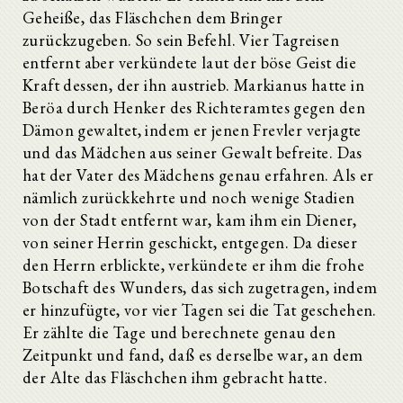
Geheiße, das Fläschchen dem Bringer
zurückzugeben. So sein Befehl. Vier Tagreisen
entfernt aber verkündete laut der böse Geist die
Kraft dessen, der ihn austrieb. Markianus hatte in
Beröa durch Henker des Richteramtes gegen den
Dämon gewaltet, indem er jenen Frevler verjagte
und das Mädchen aus seiner Gewalt befreite. Das
hat der Vater des Mädchens genau erfahren. Als er
nämlich zurückkehrte und noch wenige Stadien
von der Stadt entfernt war, kam ihm ein Diener,
von seiner Herrin geschickt, entgegen. Da dieser
den Herrn erblickte, verkündete er ihm die frohe
Botschaft des Wunders, das sich zugetragen, indem
er hinzufügte, vor vier Tagen sei die Tat geschehen.
Er zählte die Tage und berechnete genau den
Zeitpunkt und fand, daß es derselbe war, an dem
der Alte das Fläschchen ihm gebracht hatte.