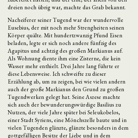
dreien noch übrig war, machte das Grab bekannt.
Nacheiferer seiner Tugend war der wundervolle
Eusebius, der mit noch mehr Strengheiten seinen
Körper quälte. Mit hundertzwanzig Pfund Eisen
beladen, legte er sich noch andere fünfzig des
Agapitus und achtzig des großen Markianus auf.
Als Wohnung diente ihm eine Zisterne, die kein
Wasser mehr enthielt. Drei Jahre lang führte er
diese Lebensweise. Ich schweifte zu dieser
Erzählung ab, um zu zeigen, bei wie vielen andern
auch der große Markianus den Grund zu großen
Tugendwerken gelegt hat. Seine Aszese machte
sich auch der bewunderungswürdige Basilius zu
Nutzen, der viele Jahre später bei Seleukobelos,
einer Stadt Syriens, eine Mönchszelle baute und in
vielen Tugenden glänzte, glänzte besonders in dem
gottgefälligen Besitze der Liebe und in dem