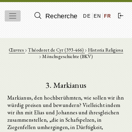
Recherche
DE
EN
FR
Œuvres
Théodoret de Cyr (393-466)
Historia Religiosa
Mönchsgeschichte (BKV)
3. Markianus
Markianus, den hochberühmten, wie sollen wir ihn
würdig preisen und bewundern? Vielleicht indem
wir ihn mit Elias und Johannes und ihresgleichen
zusammenstellen, „die in Schafspelzen, in
Ziegenfellen umhergingen, in Dürftigkeit,