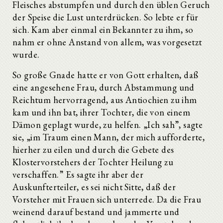
Fleisches abstumpfen und durch den üblen Geruch
der Speise die Lust unterdrücken. So lebte er für
sich. Kam aber einmal ein Bekannter zu ihm, so
nahm er ohne Anstand von allem, was vorgesetzt
wurde.
So große Gnade hatte er von Gott erhalten, daß
eine angesehene Frau, durch Abstammung und
Reichtum hervorragend, aus Antiochien zu ihm
kam und ihn bat, ihrer Tochter, die von einem
Dämon geplagt wurde, zu helfen. „Ich sah”, sagte
sie, „im Traum einen Mann, der mich aufforderte,
hierher zu eilen und durch die Gebete des
Klostervorstehers der Tochter Heilung zu
verschaffen.” Es sagte ihr aber der
Auskunfterteiler, es sei nicht Sitte, daß der
Vorsteher mit Frauen sich unterrede. Da die Frau
weinend darauf bestand und jammerte und