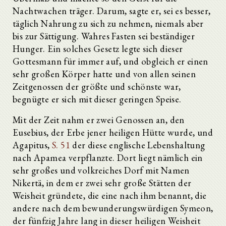
Nachtwachen träger. Darum, sagte er, sei es besser,
täglich Nahrung zu sich zu nehmen, niemals aber
bis zur Sättigung. Wahres Fasten sei beständiger
Hunger. Ein solches Gesetz legte sich dieser
Gottesmann für immer auf, und obgleich er einen
sehr großen Körper hatte und von allen seinen
Zeitgenossen der größte und schönste war,
begnügte er sich mit dieser geringen Speise.
Mit der Zeit nahm er zwei Genossen an, den
Eusebius, der Erbe jener heiligen Hütte wurde, und
Agapitus,
S. 51
der diese englische Lebenshaltung
nach Apamea verpflanzte. Dort liegt nämlich ein
sehr großes und volkreiches Dorf mit Namen
Nikertä, in dem er zwei sehr große Stätten der
Weisheit gründete, die eine nach ihm benannt, die
andere nach dem bewunderungswürdigen Symeon,
der fünfzig Jahre lang in dieser heiligen Weisheit