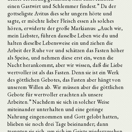
einen Gastwirt und Schlemmer findest.” Da der
gottseligste Avitus dies sehr ungern hörte und
sagte, er möchte lieber Fleisch essen als solches
hören, erwiderte der große Markianus: „Auch wir,
mein Liebster, führen dasselbe Leben wie du und
halten dieselbe Lebensweise ein und ziehen die
Arbeit der Ruhe vor und schätzen das Fasten höher
als Speise, und nehmen diese erst ein, wenn die
Nacht herankommt, aber wir wissen, daß die Liebe
wertvoller ist als das Fasten. Denn sie ist ein Werk
des göttlichen Gebotes, das Fasten aber hängt von
unserem Willen ab. Wir müssen aber die göttlichen
Gebote für wertvoller erachten als unsere
Arbeiten.” Nachdem sie sich in solcher Weise
miteinander unterhalten und eine geringe
Nahrung eingenommen und Gott gelobt hatten,
blieben sie noch drei Tage beieinander; dann
trennten sie sich, um sich im Geiste wiederzusehen.