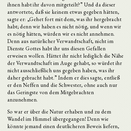
ihnen habt ihr davon mitgeteilt?” Und da dieser
antwortete, daß sie keinem etwas gegeben hätten,
sagte er: „Gehet fort mit dem, was ihr hergebracht
habt; denn wir haben es nicht nötig, und wenn wir
es nötig hätten, würden wir es nicht annehmen.
Denn aus natürlicher Verwandtschaft, nicht im
Dienste Gottes habt ihr uns diesen Gefallen
erweisen wollen. Hättet ihr nicht lediglich die Nähe
der Verwandtschaft im Auge gehabt, so würdet ihr
nicht ausschließlich uns gegeben haben, was ihr
daher gebracht habt.” Indem er dies sagte, entließ
er den Neffen und die Schwester, ohne auch nur
das Geringste von dem Mitgebrachten
anzunehmen.
So war er über die Natur erhaben und zu dem
Wandel im Himmel übergegangen! Denn wie
könnte jemand einen deutlicheren Beweis liefern,