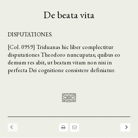
De beata vita
DISPUTATIONES.
[Col. 0959] Triduanas hic liber complectitur
disputationes Theodoro nuncupatas; quibus eo
demum res abit, ut beatam vitam non nisi in
perfecta Dei cognitione consistere definiatur.