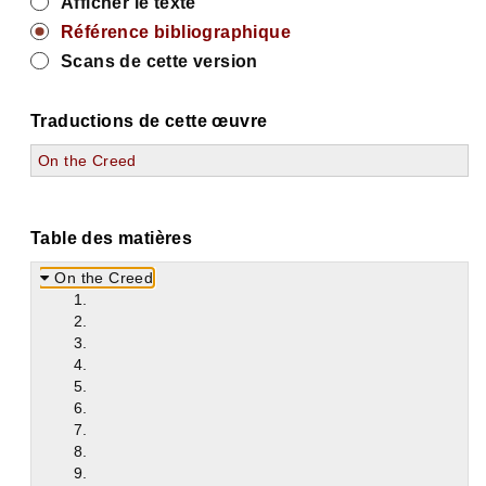
Afficher le texte
Référence bibliographique
Scans de cette version
Traductions de cette œuvre
On the Creed
Table des matières
On the Creed
1.
2.
3.
4.
5.
6.
7.
8.
9.