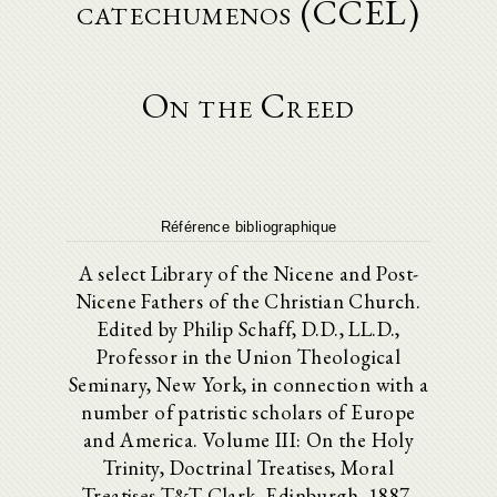
catechumenos (CCEL)
On the Creed
Référence bibliographique
A select Library of the Nicene and Post-
Nicene Fathers of the Christian Church.
Edited by Philip Schaff, D.D., LL.D.,
Professor in the Union Theological
Seminary, New York, in connection with a
number of patristic scholars of Europe
and America. Volume III: On the Holy
Trinity, Doctrinal Treatises, Moral
Treatises T&T Clark, Edinburgh, 1887.