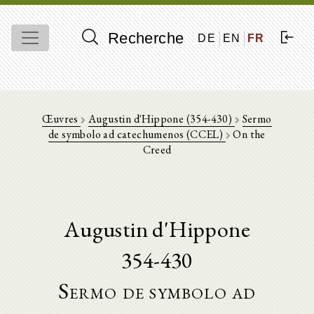
Recherche
DE
EN
FR
Œuvres
Augustin d'Hippone (354-430)
Sermo
de symbolo ad catechumenos (CCEL)
On the
Creed
Augustin d'Hippone
354-430
Sermo de symbolo ad