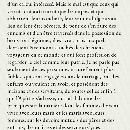
d’un calcul intéressé. Mais le mal est que ceux qui
vivent tout autrement que les impies et qui
abhorrent leur conduite, leur sont indulgents au
lieu de leur être sévères, de peur de s’en faire des
ennemis et d’en être traversés dans la possession de
biens-fort légitimes, il est vrai, mais auxquels
devraient être moins attachés des chrétiens,
voyageurs en ce monde et qui font profession de
regarder le ciel comme leur patrie. Je ne parle pas
seulement de ces personnes naturellement plus
faibles, qui sont engagées dans le mariage, ont des
enfants ou veulent en avoir, et possèdent des
maisons et des serviteurs, de toutes celles enfin à
qui l’Apôtre s’adresse, quand il donne des
préceptes sur la manière dont les femmes doivent
vivre avec leurs maris et les maris avec leurs
femmes, sur les devoirs mutuels des pères et des
2
enfants, des maîtres et des serviteurs
; ces