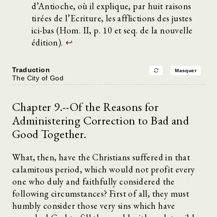
d’Antioche, où il explique, par huit raisons
tirées de l’Ecriture, les afflictions des justes
ici-bas (Hom. II, p. 10 et seq. de la nouvelle
édition).
↩
Traduction
Masquer
The City of God
Chapter 9.--Of the Reasons for
Administering Correction to Bad and
Good Together.
What, then, have the Christians suffered in that
calamitous period, which would not profit every
one who duly and faithfully considered the
following circumstances? First of all, they must
humbly consider those very sins which have