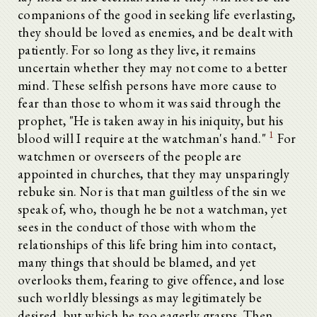
companions of the good in seeking life everlasting,
they should be loved as enemies, and be dealt with
patiently. For so long as they live, it remains
uncertain whether they may not come to a better
mind. These selfish persons have more cause to
fear than those to whom it was said through the
prophet, "He is taken away in his iniquity, but his
1
blood will I require at the watchman's hand."
For
watchmen or overseers of the people are
appointed in churches, that they may unsparingly
rebuke sin. Nor is that man guiltless of the sin we
speak of, who, though he be not a watchman, yet
sees in the conduct of those with whom the
relationships of this life bring him into contact,
many things that should be blamed, and yet
overlooks them, fearing to give offence, and lose
such worldly blessings as may legitimately be
desired, but which he too eagerly grasps. Then,