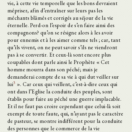
vie, à cette vie temporelle que les bons devraient
mépriser, afin d’entraîner sur leurs pas les
méchants blâmés et corrigés au séjour de la vie
éternelle. Perd-on l’espoir de s’en faire ainsi des
compagnons? qu’on se résigne alors à les avoir
pour ennemis et à les aimer comme tels ; car, tant
qu’ils vivent, on ne peut savoir s’ils ne viendront
pas à se convertir. Et ceux-là sont encore plus
coupables dont parle ainsi le Prophète « Cet
homme mourra dans son péché; mais je
demanderai compte de sa vie à qui dut veiller sur
3
lui
». Car ceux qui veillent, c’est-à-dire ceux qui
ont dans l’Eglise la conduite des peuples, sont
établis pour faire au péché une guerre implacable.
Et il ne faut pas croire cependant que celui-là soit
exempt de toute faute, qui, n’ayant pas le caractère
de pasteur, se montre indifférent pour la conduite
des personnes que le commerce de la vie