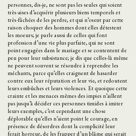
personnes, dis-je, ne sont pas les seules qui soient
très-aises d’acquérir plusieurs biens temporels et
très-fâchées de les perdre, et qui n’osent par cette
raison choquer des hommes dont elles détestent
les moeurs; je parle aussi de celles qui font
profession d’une vie plus parfaite, qui ne sont
point engagées dans le mariage et se contentent de
peu pour leur subsistance; je dis que celles-là même
ne peuvent souvent se résoudre à reprendre les
méchants, parce qu’elles craignent de hasarder
contre eux leur réputation et leur vie, et redoutent
leurs embûches et leurs violences. Et quoique cette
crainte et les menaces mêmes des impies n’aillent
pas jusqu’à décider ces personnes timides à imiter
leurs exemples, c’est cependant une chose
déplorable qu’elles n’aient point le courage, en
présence de désordres dont la complicité leur
ferait horreur, de les frapper d’un blâme qui serait