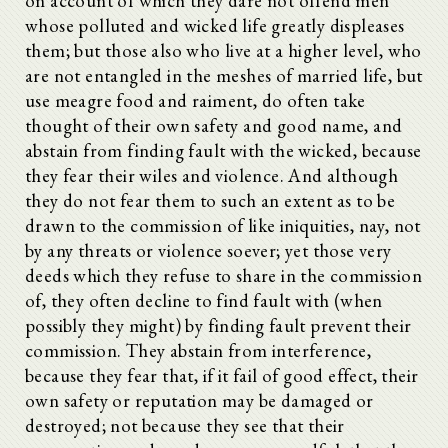
on account of which they dare not offend men
whose polluted and wicked life greatly displeases
them; but those also who live at a higher level, who
are not entangled in the meshes of married life, but
use meagre food and raiment, do often take
thought of their own safety and good name, and
abstain from finding fault with the wicked, because
they fear their wiles and violence. And although
they do not fear them to such an extent as to be
drawn to the commission of like iniquities, nay, not
by any threats or violence soever; yet those very
deeds which they refuse to share in the commission
of, they often decline to find fault with (when
possibly they might) by finding fault prevent their
commission. They abstain from interference,
because they fear that, if it fail of good effect, their
own safety or reputation may be damaged or
destroyed; not because they see that their