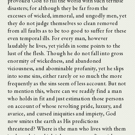
provoked God to fill the world with such terrible
disasters; for although they be far from the
excesses of wicked, immoral, and ungodly men, yet
they do not judge themselves so clean removed
from all faults as to be too good to suffer for these
even temporal ills. For every man, however
laudably he lives, yet yields in some points to the
lust of the flesh. Though he do not fall into gross
enormity of wickedness, and abandoned
viciousness, and abominable profanity, yet he slips
into some sins, either rarely or so much the more
frequently as the sins seem of less account. But not
to mention this, where can we readily find a man
who holds in fit and just estimation those persons
on account of whose revolting pride, luxury, and
avarice, and cursed iniquities and impiety, God
now smites the earth as His predictions
threatened? Where is the man who lives with them