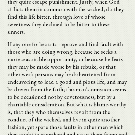
they quite escape punishment. Justly, when God
afflicts them in common with the wicked, do they
find this life bitter, through love of whose
sweetness they declined to be bitter to these
sinners.
If any one forbears to reprove and find fault with
those who are doing wrong, because he seeks a
more seasonable opportunity, or because he fears
they may be made worse by his rebuke, or that
other weak persons may be disheartened from
endeavoring to lead a good and pious life, and may
be driven from the faith; this man's omission seems
to be occasioned not by covetousness, but by a
charitable consideration. But what is blame-worthy
is, that they who themselves revolt from the
conduct of the wicked, and live in quite another
fashion, yet spare those faults in other men which
they ought to reprehend and wean them from; and