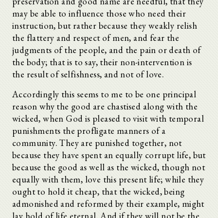
preservation and good name are needful, that they
may be able to influence those who need their
instruction, but rather because they weakly relish
the flattery and respect of men, and fear the
judgments of the people, and the pain or death of
the body; that is to say, their non-intervention is
the result of selfishness, and not of love.
Accordingly this seems to me to be one principal
reason why the good are chastised along with the
wicked, when God is pleased to visit with temporal
punishments the profligate manners of a
community. They are punished together, not
because they have spent an equally corrupt life, but
because the good as well as the wicked, though not
equally with them, love this present life; while they
ought to hold it cheap, that the wicked, being
admonished and reformed by their example, might
lay hold of life eternal. And if they will not be the