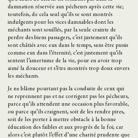
damnation réservée aux pécheurs après cette vie;
toutefois, de cela seul qu’ils se sont montrés
indulgents pour les vices damnables dont les
méchants sont souillés, par la seule crainte de
perdre des biens passagers, c’est justement qu’ils
sont châtiés avec eux dans le temps, sans être punis
comme eux dans l’éternité; c’est justement qu’ils
sentent l’amertume de la vie, pour en avoir trop
aimé la douceur et s’être montrés trop doux envers
les méchants.
Je ne blâme pourtant pas la conduite de ceux qui
ne reprennent pas et ne corrigent pas les pécheurs,
parce qu’ils attendent une occasion plus favorable,
ou parce qu’ils craignent, soit de les rendre pires,
soit de les porter à mettre obstacle à la bonne
éducation des faibles et aux progrès de la foi; car
alors c’est plutôt l’effet d’une charité prudente que