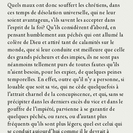
Quels maux ont donc souffert les chrétiens, dans
ces temps de désolation universelle, qui ne leur
soient avantageux, s’ils savent les accepter dans
l’esprit de la foi? Qu’ils considèrent d’abord, en
pensant humblement aux péchés qui ont allumé la
colère de Dieu et attiré tant de calamités sur le
monde, que si leur conduite est meilleure que celle
des grands pécheurs et des impies, ils ne sont pas
néanmoins tellement purs de toutes fautes qu’ils
n’aient besoin, pour les expier, de quelques peines
temporelles. En effet, outre qu’il n’y a personne, si
louable que soit sa vie, qui ne cède quelquefois à
l’attrait charnel de la concupiscence, et qui, sans se
précipiter dans les derniers excès du vice et dans le
gouffre de l’impiété, parvienne à se garantir de
quelques pêchés, ou rares, ou d’autant plus
fréquents qu’ils sont plus légers; quel est celui qui
se conduit aujourd’hui comme il le devrait à