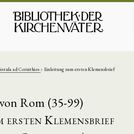
istula ad Corinthios
Einleitung zum ersten Klemensbrief
von Rom (35-99)
m ersten Klemensbrief