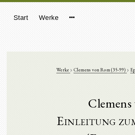
Start
Werke
Werke
Clemens von Rom (35-99)
Ep
Clemens 
Einleitung zu