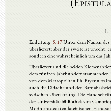
(Epistul
I.
Einleitung.
S. 17
Unter dem Namen des Kl
überliefert; aber der zweite ist unecht, 
sondern eine wahrscheinlich um das Jah
Überliefert sind die beiden Klemensbrief
dem fünften Jahrhundert stammenden Bi
von dem Metropoliten Ph. Bryennios im
auch die Didache und den Barnabasbrief e
syrischen Übersetzung. Die Handschrift
der Universitätsbibliothek von Cambrid
Morin entdeckten lateinischen Handschr