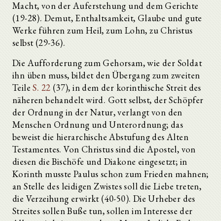
Macht, von der Auferstehung und dem Gerichte
(19-28). Demut, Enthaltsamkeit, Glaube und gute
Werke führen zum Heil, zum Lohn, zu Christus
selbst (29-36).
Die Aufforderung zum Gehorsam, wie der Soldat
ihn üben muss, bildet den Übergang zum zweiten
Teile
S. 22
(37), in dem der korinthische Streit des
näheren behandelt wird. Gott selbst, der Schöpfer
der Ordnung in der Natur, verlangt von den
Menschen Ordnung und Unterordnung; das
beweist die hierarchische Abstufung des Alten
Testamentes. Von Christus sind die Apostel, von
diesen die Bischöfe und Diakone eingesetzt; in
Korinth musste Paulus schon zum Frieden mahnen;
an Stelle des leidigen Zwistes soll die Liebe treten,
die Verzeihung erwirkt (40-50). Die Urheber des
Streites sollen Buße tun, sollen im Interesse der