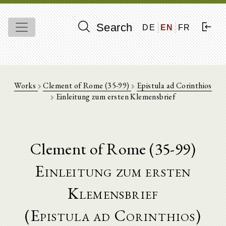
Search
DE
EN
FR
Works
Clement of Rome (35-99)
Epistula ad Corinthios
Einleitung zum ersten Klemensbrief
Clement of Rome (35-99)
Einleitung zum ersten
Klemensbrief
(Epistula ad Corinthios)