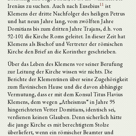
11
Irenäus zu suchen. Auch nach Eusebius
ist
Klemens der dritte Nachfolger des heiligen Petrus
und hat neun Jahre lang, vom zwölften Jahre
Domitians bis zum dritten Jahre Trajans, d.h. von
92-101 die Kirche Roms geleitet. In dieser Zeit hat
Klemens als Bischof und Vertreter der römischen
Kirche den Brief an die Korinther geschrieben.
Über das Leben des Klemens vor seiner Berufung
zur Leitung der Kirche wissen wir nichts. Die
Berichte der Klementinen über seine Zugehörigkeit
zum flavinischen Hause und die davon abhängige
Vermutung, dass er mit dem Konsul Titus Flavius
Klemens, dem wegen „Atheismus“ in Jahre 95
hingerichteten Vetter Domitians, identisch sei,
verdienen keinen Glauben. Denn sicherlich hätte
die junge Kirche es mit berechtigtem Stolze
überliefert, wenn ein römischer Beamter und