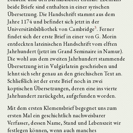
beide Briefe sind enthalten in einer syrischen
Übersetzung. Die Handschrift stammt aus dem
Jahre 1174 und befindet sich jetzt in der
3
Universitätsbibliothek von Cambridge
. Ferner
findet sich der erste Brief in einer von G. Morin
entdeckten lateinischen Handschrift vom elften
Jahrhundert (jetzt im Grand Seminaire in Namur).
Die wohl aus dem zweiten Jahrhundert stammende
Übersetzung ist in Vulgärlatein geschrieben und
lehnt sich sehr genau an den griechischen Text an.
Schließlich ist der erste Brief noch in zwei
koptischen Übersetzungen, deren eine ins vierte
Jahrhundert zurückgeht, aufgefunden worden.
Mit dem ersten Klemensbrief begegnet uns zum
ersten Mal ein geschichtlich nachweisbarer
Verfasser, dessen Name, Stand und Lebenszeit wir
festlegen können, wenn auch manches