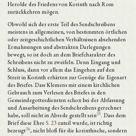
Herolde des Friedens von Korinth nach Rom
zurückkehren mögen.
Obwohl sich der erste Teil des Sendschreibens
meistens in allgemeinen, von bestimmten örtlichen
oder zeitgeschichtlichen Verhältnissen absehenden
Ermahnungen und abstrakten Darlegungen
bewegt, so ist doch an dem Briefcharakter des
Schreibens nicht zu zweifeln. Denn Eingang und
Schluss, dann vor allem das Eingehen auf den
Streit in Korinth erhärten zur Genüge die Eigenart
des Briefes. Dass Klemens mit einem kirchlichen
Gebrauch zum Verlesen des Briefes in den
Gemeindegottesdiensten schon bei der Abfassung
und Ausarbeitung des Sendschreibens gerechnet
25
habe, soll nicht in Abrede gestellt sein
. Dass dem
Brief diese Ehre
S. 23
zuteil wurde, ist richtig
26
bezeugt
, nicht bloß für die korinthische, sondern