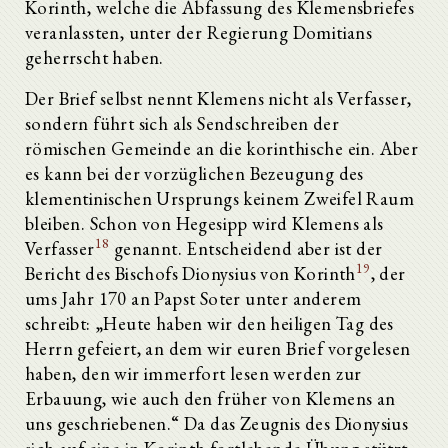
Korinth, welche die Abfassung des Klemensbriefes
veranlassten, unter der Regierung Domitians
geherrscht haben.
Der Brief selbst nennt Klemens nicht als Verfasser,
sondern führt sich als Sendschreiben der
römischen Gemeinde an die korinthische ein. Aber
es kann bei der vorzüglichen Bezeugung des
klementinischen Ursprungs keinem Zweifel Raum
bleiben. Schon von Hegesipp wird Klemens als
18
Verfasser
genannt. Entscheidend aber ist der
19
Bericht des Bischofs Dionysius von Korinth
, der
ums Jahr 170 an Papst Soter unter anderem
schreibt: „Heute haben wir den heiligen Tag des
Herrn gefeiert, an dem wir euren Brief vorgelesen
haben, den wir immerfort lesen werden zur
Erbauung, wie auch den früher von Klemens an
uns geschriebenen.“ Da das Zeugnis des Dionysius