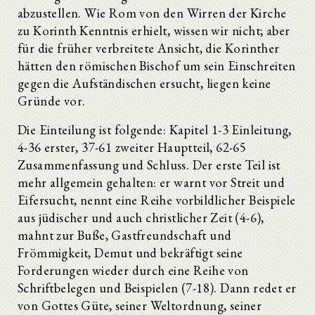
abzustellen. Wie Rom von den Wirren der Kirche
zu Korinth Kenntnis erhielt, wissen wir nicht; aber
für die früher verbreitete Ansicht, die Korinther
hätten den römischen Bischof um sein Einschreiten
gegen die Aufständischen ersucht, liegen keine
Gründe vor.
Die Einteilung ist folgende: Kapitel 1-3 Einleitung,
4-36 erster, 37-61 zweiter Hauptteil, 62-65
Zusammenfassung und Schluss. Der erste Teil ist
mehr allgemein gehalten: er warnt vor Streit und
Eifersucht, nennt eine Reihe vorbildlicher Beispiele
aus jüdischer und auch christlicher Zeit (4-6),
mahnt zur Buße, Gastfreundschaft und
Frömmigkeit, Demut und bekräftigt seine
Forderungen wieder durch eine Reihe von
Schriftbelegen und Beispielen (7-18). Dann redet er
von Gottes Güte, seiner Weltordnung, seiner