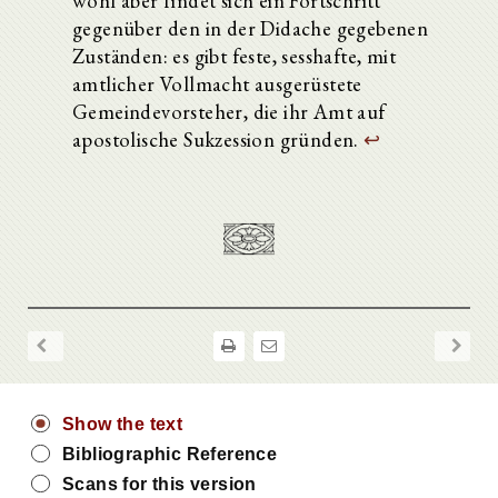
wohl aber findet sich ein Fortschritt
gegenüber den in der Didache gegebenen
Zuständen: es gibt feste, sesshafte, mit
amtlicher Vollmacht ausgerüstete
Gemeindevorsteher, die ihr Amt auf
apostolische Sukzession gründen.
↩
Show the text
Bibliographic Reference
Scans for this version