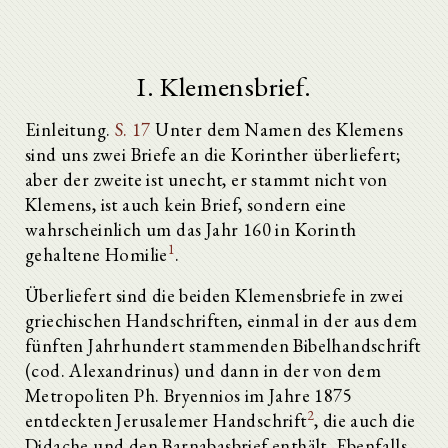
I. Klemensbrief.
Einleitung.
S. 17
Unter dem Namen des Klemens
sind uns zwei Briefe an die Korinther überliefert;
aber der zweite ist unecht, er stammt nicht von
Klemens, ist auch kein Brief, sondern eine
wahrscheinlich um das Jahr 160 in Korinth
1
gehaltene Homilie
.
Überliefert sind die beiden Klemensbriefe in zwei
griechischen Handschriften, einmal in der aus dem
fünften Jahrhundert stammenden Bibelhandschrift
(cod. Alexandrinus) und dann in der von dem
Metropoliten Ph. Bryennios im Jahre 1875
2
entdeckten Jerusalemer Handschrift
, die auch die
Didache und den Barnabasbrief enthält. Ebenfalls