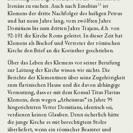
11
Irenäus zu suchen. Auch nach Eusebius
ist
Klemens der dritte Nachfolger des heiligen Petrus
und hat neun Jahre lang, vom zwölften Jahre
Domitians bis zum dritten Jahre Trajans, d.h. von
92-101 die Kirche Roms geleitet. In dieser Zeit hat
Klemens als Bischof und Vertreter der römischen
Kirche den Brief an die Korinther geschrieben.
Über das Leben des Klemens vor seiner Berufung
zur Leitung der Kirche wissen wir nichts. Die
Berichte der Klementinen über seine Zugehörigkeit
zum flavinischen Hause und die davon abhängige
Vermutung, dass er mit dem Konsul Titus Flavius
Klemens, dem wegen „Atheismus“ in Jahre 95
hingerichteten Vetter Domitians, identisch sei,
verdienen keinen Glauben. Denn sicherlich hätte
die junge Kirche es mit berechtigtem Stolze
überliefert, wenn ein römischer Beamter und