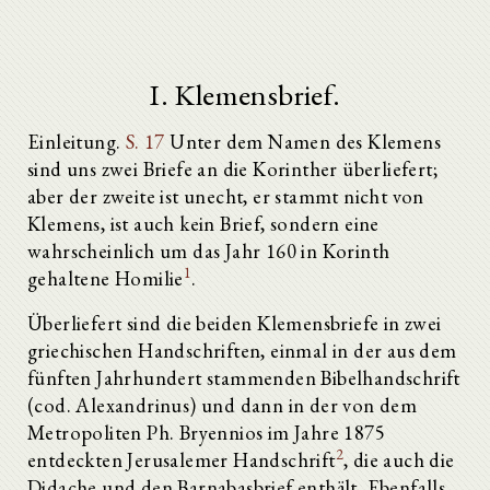
I. Klemensbrief.
Einleitung.
S. 17
Unter dem Namen des Klemens
sind uns zwei Briefe an die Korinther überliefert;
aber der zweite ist unecht, er stammt nicht von
Klemens, ist auch kein Brief, sondern eine
wahrscheinlich um das Jahr 160 in Korinth
1
gehaltene Homilie
.
Überliefert sind die beiden Klemensbriefe in zwei
griechischen Handschriften, einmal in der aus dem
fünften Jahrhundert stammenden Bibelhandschrift
(cod. Alexandrinus) und dann in der von dem
Metropoliten Ph. Bryennios im Jahre 1875
2
entdeckten Jerusalemer Handschrift
, die auch die
Didache und den Barnabasbrief enthält. Ebenfalls