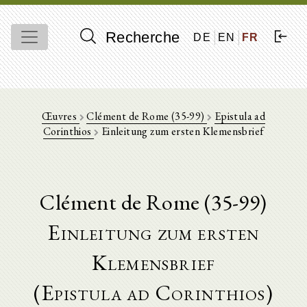
Recherche
DE
EN
FR
Œuvres
Clément de Rome (35-99)
Epistula ad
Corinthios
Einleitung zum ersten Klemensbrief
Clément de Rome (35-99)
Einleitung zum ersten
Klemensbrief
(Epistula ad Corinthios)