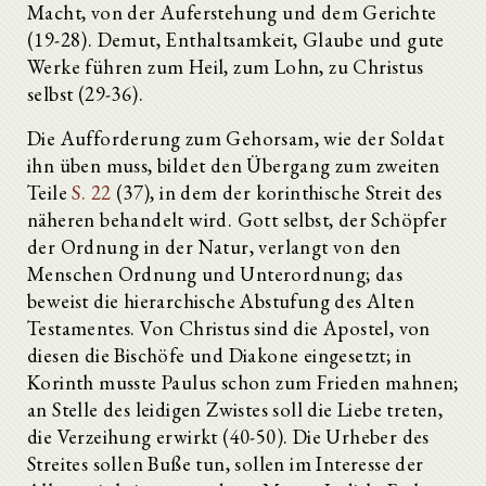
Macht, von der Auferstehung und dem Gerichte
(19-28). Demut, Enthaltsamkeit, Glaube und gute
Werke führen zum Heil, zum Lohn, zu Christus
selbst (29-36).
Die Aufforderung zum Gehorsam, wie der Soldat
ihn üben muss, bildet den Übergang zum zweiten
Teile
S. 22
(37), in dem der korinthische Streit des
näheren behandelt wird. Gott selbst, der Schöpfer
der Ordnung in der Natur, verlangt von den
Menschen Ordnung und Unterordnung; das
beweist die hierarchische Abstufung des Alten
Testamentes. Von Christus sind die Apostel, von
diesen die Bischöfe und Diakone eingesetzt; in
Korinth musste Paulus schon zum Frieden mahnen;
an Stelle des leidigen Zwistes soll die Liebe treten,
die Verzeihung erwirkt (40-50). Die Urheber des
Streites sollen Buße tun, sollen im Interesse der