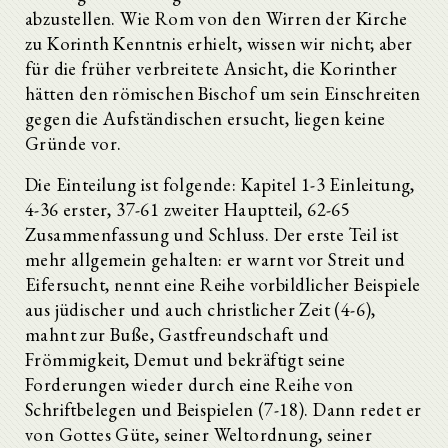
abzustellen. Wie Rom von den Wirren der Kirche
zu Korinth Kenntnis erhielt, wissen wir nicht; aber
für die früher verbreitete Ansicht, die Korinther
hätten den römischen Bischof um sein Einschreiten
gegen die Aufständischen ersucht, liegen keine
Gründe vor.
Die Einteilung ist folgende: Kapitel 1-3 Einleitung,
4-36 erster, 37-61 zweiter Hauptteil, 62-65
Zusammenfassung und Schluss. Der erste Teil ist
mehr allgemein gehalten: er warnt vor Streit und
Eifersucht, nennt eine Reihe vorbildlicher Beispiele
aus jüdischer und auch christlicher Zeit (4-6),
mahnt zur Buße, Gastfreundschaft und
Frömmigkeit, Demut und bekräftigt seine
Forderungen wieder durch eine Reihe von
Schriftbelegen und Beispielen (7-18). Dann redet er
von Gottes Güte, seiner Weltordnung, seiner