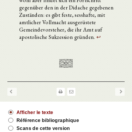
wohl aber findet sich ein Fortschritt
gegenüber den in der Didache gegebenen
Zuständen: es gibt feste, sesshafte, mit
amtlicher Vollmacht ausgerüstete
Gemeindevorsteher, die ihr Amt auf
apostolische Sukzession gründen.
↩
Afficher le texte
Référence bibliographique
Scans de cette version