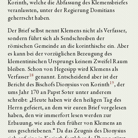
Korinth, welche die Abfassung des Klemensbriefes
veranlassten, unter der Regierung Domitians
geherrscht haben.
Der Brief selbst nennt Klemens nicht als Verfasser,
sondern führt sich als Sendschreiben der
römischen Gemeinde an die korinthische ein. Aber
es kann bei der vorzüglichen Bezeugung des
klementinischen Ursprungs keinem Zweifel Raum
bleiben. Schon von Hegesipp wird Klemens als
18
Verfasser
genannt. Entscheidend aber ist der
19
Bericht des Bischofs Dionysius von Korinth
, der
ums Jahr 170 an Papst Soter unter anderem
schreibt: „Heute haben wir den heiligen Tag des
Herrn gefeiert, an dem wir euren Brief vorgelesen
haben, den wir immerfort lesen werden zur
Erbauung, wie auch den früher von Klemens an
uns geschriebenen.“ Da das Zeugnis des Dionysius