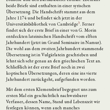
beide Briefe sind enthalten in einer syrischen
Übersetzung. Die Handschrift stammt aus dem
Jahre 1174 und befindet sich jetzt in der
3
Universitätsbibliothek von Cambridge
. Ferner
findet sich der erste Brief in einer von G. Morin
entdeckten lateinischen Handschrift vom elften
Jahrhundert (jetzt im Grand Seminaire in Namur).
Die wohl aus dem zweiten Jahrhundert stammende
Übersetzung ist in Vulgärlatein geschrieben und
lehnt sich sehr genau an den griechischen Text an.
Schließlich ist der erste Brief noch in zwei
koptischen Übersetzungen, deren eine ins vierte
Jahrhundert zurückgeht, aufgefunden worden.
Mit dem ersten Klemensbrief begegnet uns zum
ersten Mal ein geschichtlich nachweisbarer
Verfasser, dessen Name, Stand und Lebenszeit wir
festlegen können, wenn auch manches