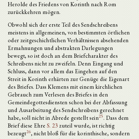
Herolde des Friedens von Korinth nach Rom
zurückkehren mögen.
Obwohl sich der erste Teil des Sendschreibens
meistens in allgemeinen, von bestimmten örtlichen
oder zeitgeschichtlichen Verhältnissen absehenden
Ermahnungen und abstrakten Darlegungen
bewegt, so ist doch an dem Briefcharakter des
Schreibens nicht zu zweifeln. Denn Eingang und
Schluss, dann vor allem das Eingehen auf den
Streit in Korinth erhärten zur Genüge die Eigenart
des Briefes. Dass Klemens mit einem kirchlichen
Gebrauch zum Verlesen des Briefes in den
Gemeindegottesdiensten schon bei der Abfassung
und Ausarbeitung des Sendschreibens gerechnet
25
habe, soll nicht in Abrede gestellt sein
. Dass dem
Brief diese Ehre
S. 23
zuteil wurde, ist richtig
26
bezeugt
, nicht bloß für die korinthische, sondern