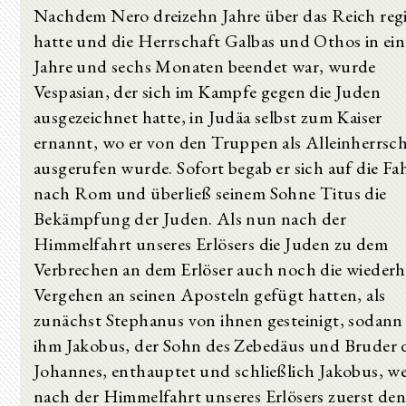
Nachdem Nero dreizehn Jahre über das Reich regi
hatte und die Herrschaft Galbas und Othos in ei
Jahre und sechs Monaten beendet war, wurde
Vespasian, der sich im Kampfe gegen die Juden
ausgezeichnet hatte, in Judäa selbst zum Kaiser
ernannt, wo er von den Truppen als Alleinherrsc
ausgerufen wurde. Sofort begab er sich auf die Fa
nach Rom und überließ seinem Sohne Titus die
Bekämpfung der Juden. Als nun nach der
Himmelfahrt unseres Erlösers die Juden zu dem
Verbrechen an dem Erlöser auch noch die wiederh
Vergehen an seinen Aposteln gefügt hatten, als
zunächst Stephanus von ihnen gesteinigt, sodann
ihm Jakobus, der Sohn des Zebedäus und Bruder 
Johannes, enthauptet und schließlich Jakobus, w
nach der Himmelfahrt unseres Erlösers zuerst de