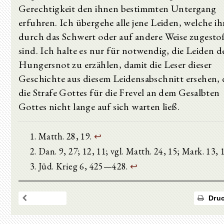
Gerechtigkeit den ihnen bestimmten Untergang
erfuhren. Ich übergehe alle jene Leiden, welche i
durch das Schwert oder auf andere Weise zugesto
sind. Ich halte es nur für notwendig, die Leiden d
Hungersnot zu erzählen, damit die Leser dieser
Geschichte aus diesem Leidensabschnitt ersehen,
die Strafe Gottes für die Frevel an dem Gesalbten
Gottes nicht lange auf sich warten ließ.
Matth. 28, 19.
↩
Dan. 9, 27; 12, 11; vgl. Matth. 24, 15; Mark. 13, 
Jüd. Krieg 6, 425—428.
↩
Druc