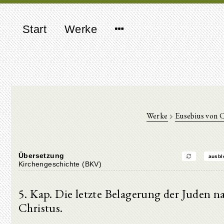
Start
Werke
Werke
Eusebius von 
Übersetzung
ausbl
Kirchengeschichte (BKV)
5. Kap. Die letzte Belagerung der Juden n
Christus.