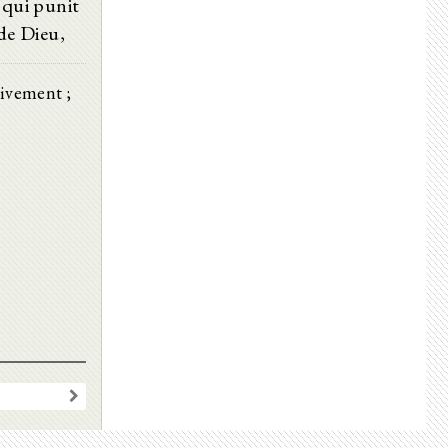
 qui punit
 de Dieu,
ivement ;