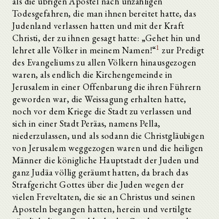
als die übrigen Apostel nach unzähligen
Todesgefahren, die man ihnen bereitet hatte, das
Judenland verlassen hatten und mit der Kraft
Christi, der zu ihnen gesagt hatte: „Gehet hin und
1
lehret alle Völker in meinem Namen!“
zur Predigt
des Evangeliums zu allen Völkern hinausgezogen
waren, als endlich die Kirchengemeinde in
Jerusalem in einer Offenbarung die ihren Führern
geworden war, die Weissagung erhalten hatte,
noch vor dem Kriege die Stadt zu verlassen und
sich in einer Stadt Peräas, namens Pella,
niederzulassen, und als sodann die Christgläubigen
von Jerusalem weggezogen waren und die heiligen
Männer die königliche Hauptstadt der Juden und
ganz Judäa völlig geräumt hatten, da brach das
Strafgericht Gottes über die Juden wegen der
vielen Freveltaten, die sie an Christus und seinen
Aposteln begangen hatten, herein und vertilgte