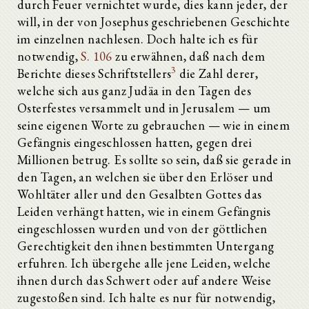
durch Feuer vernichtet wurde, dies kann jeder, der
will, in der von Josephus geschriebenen Geschichte
im einzelnen nachlesen. Doch halte ich es für
notwendig,
S. 106
zu erwähnen, daß nach dem
3
Berichte dieses Schriftstellers
die Zahl derer,
welche sich aus ganz Judäa in den Tagen des
Osterfestes versammelt und in Jerusalem — um
seine eigenen Worte zu gebrauchen — wie in einem
Gefängnis eingeschlossen hatten, gegen drei
Millionen betrug. Es sollte so sein, daß sie gerade in
den Tagen, an welchen sie über den Erlöser und
Wohltäter aller und den Gesalbten Gottes das
Leiden verhängt hatten, wie in einem Gefängnis
eingeschlossen wurden und von der göttlichen
Gerechtigkeit den ihnen bestimmten Untergang
erfuhren. Ich übergehe alle jene Leiden, welche
ihnen durch das Schwert oder auf andere Weise
zugestoßen sind. Ich halte es nur für notwendig,