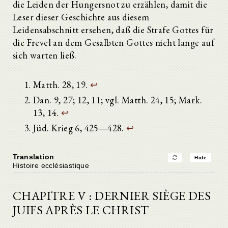
die Leiden der Hungersnot zu erzählen, damit die
Leser dieser Geschichte aus diesem
Leidensabschnitt ersehen, daß die Strafe Gottes für
die Frevel an dem Gesalbten Gottes nicht lange auf
sich warten ließ.
Matth. 28, 19.
↩
Dan. 9, 27; 12, 11; vgl. Matth. 24, 15; Mark.
13, 14.
↩
Jüd. Krieg 6, 425—428.
↩
Translation
Hide
Histoire ecclésiastique
CHAPITRE V : DERNIER SIÈGE DES
JUIFS APRÈS LE CHRIST