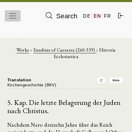
Search
DE
EN
FR
Works
Eusebius of Caesarea (260-339)
Historia
Ecclesiastica
Translation
Hide
Kirchengeschichte (BKV)
5. Kap. Die letzte Belagerung der Juden
nach Christus.
Nachdem Nero dreizehn Jahre über das Reich