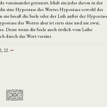
e voneinander getrennt, blieb ein jedes davon in der
die eine Hypostase des Wortes Hypostase sowohl des
n nie besaß die Seele oder der Leib außer der Hypostas
postase des Wortes aber ist stets eine und nie zwei,
ine. Denn wenn die Seele auch örtlich vom Leibe
sch durch das Wort vereint.
 2, 22.
↩