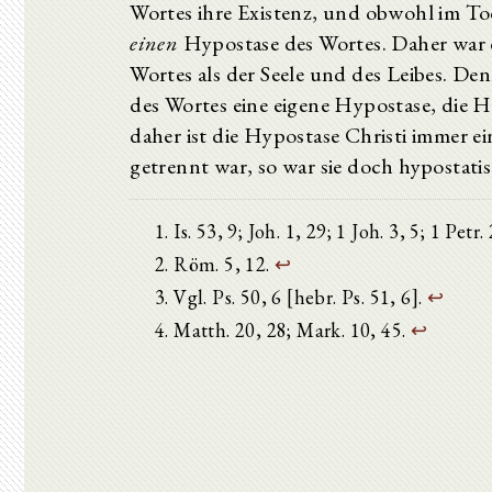
Wortes ihre Existenz, und obwohl im Tod
einen
Hypostase des Wortes. Daher war 
Wortes als der Seele und des Leibes. Den
des Wortes eine eigene Hypostase, die Hy
daher ist die Hypostase Christi immer e
getrennt war, so war sie doch hypostati
Is. 53, 9; Joh. 1, 29; 1 Joh. 3, 5; 1 Petr.
Röm. 5, 12.
↩
Vgl. Ps. 50, 6 [hebr. Ps. 51, 6].
↩
Matth. 20, 28; Mark. 10, 45.
↩