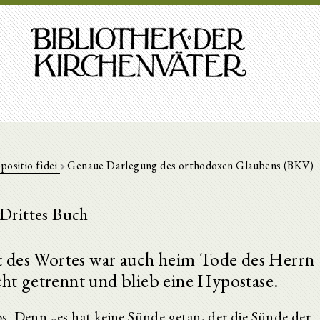
positio fidei
Genaue Darlegung des orthodoxen Glaubens (BKV)
Drittes Buch
des Wortes war auch heim Tode des Herrn
ht getrennt und blieb eine Hypostase.
s. Denn „es hat keine Sünde getan, der die Sünde der