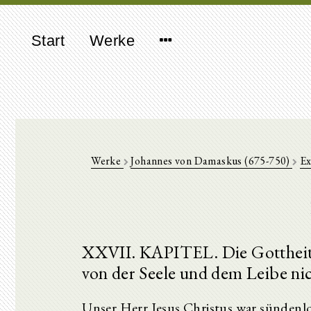
Start
Werke
Werke
Johannes von Damaskus (675-750)
Ex
XXVII. KAPITEL. Die Gottheit 
von der Seele und dem Leibe nic
Unser Herr Jesus Christus war sündenlo