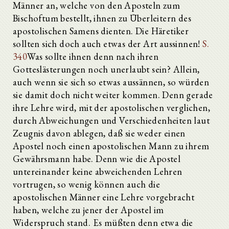
Männer an, welche von den Aposteln zum
Bischoftum bestellt, ihnen zu Überleitern des
apostolischen Samens dienten. Die Häretiker
sollten sich doch auch etwas der Art aussinnen!
S.
340
Was sollte ihnen denn nach ihren
Gotteslästerungen noch unerlaubt sein? Allein,
auch wenn sie sich so etwas aussännen, so würden
sie damit doch nicht weiter kommen. Denn gerade
ihre Lehre wird, mit der apostolischen verglichen,
durch Abweichungen und Verschiedenheiten laut
Zeugnis davon ablegen, daß sie weder einen
Apostel noch einen apostolischen Mann zu ihrem
Gewährsmann habe. Denn wie die Apostel
untereinander keine abweichenden Lehren
vortrugen, so wenig können auch die
apostolischen Männer eine Lehre vorgebracht
haben, welche zu jener der Apostel im
Widerspruch stand. Es müßten denn etwa die