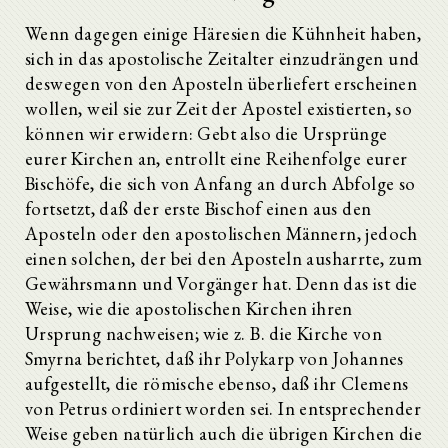
Wenn dagegen einige Häresien die Kühnheit haben,
sich in das apostolische Zeitalter einzudrängen und
deswegen von den Aposteln überliefert erscheinen
wollen, weil sie zur Zeit der Apostel existierten, so
können wir erwidern: Gebt also die Ursprünge
eurer Kirchen an, entrollt eine Reihenfolge eurer
Bischöfe, die sich von Anfang an durch Abfolge so
fortsetzt, daß der erste Bischof einen aus den
Aposteln oder den apostolischen Männern, jedoch
einen solchen, der bei den Aposteln ausharrte, zum
Gewährsmann und Vorgänger hat. Denn das ist die
Weise, wie die apostolischen Kirchen ihren
Ursprung nachweisen; wie z. B. die Kirche von
Smyrna berichtet, daß ihr Polykarp von Johannes
aufgestellt, die römische ebenso, daß ihr Clemens
von Petrus ordiniert worden sei. In entsprechender
Weise geben natürlich auch die übrigen Kirchen die