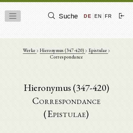
Suche
DE
EN
FR
Werke
Hieronymus (347-420)
Epistulae
Correspondance
Hieronymus (347-420)
Correspondance
(Epistulae)