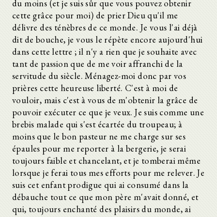
du moins (et je suis sûr que vous pouvez obtenir
cette grâce pour moi) de prier Dieu qu'il me
délivre des ténèbres de ce monde. Je vous l'ai déjà
dit de bouche, je vous le répète encore aujourd'hui
dans cette lettre ; il n'y a rien que je souhaite avec
tant de passion que de me voir affranchi de la
servitude du siècle. Ménagez-moi donc par vos
prières cette heureuse liberté. C'est à moi de
vouloir, mais c'est à vous de m'obtenir la grâce de
pouvoir exécuter ce que je veux. Je suis comme une
brebis malade qui s'est écartée du troupeau; à
moins que le bon pasteur ne me charge sur ses
épaules pour me reporter à la bergerie, je serai
toujours faible et chancelant, et je tomberai même
lorsque je ferai tous mes efforts pour me relever. Je
suis cet enfant prodigue qui ai consumé dans la
débauche tout ce que mon père m'avait donné, et
qui, toujours enchanté des plaisirs du monde, ai