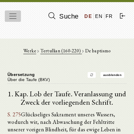
Suche
DE
EN
FR
Werke
Tertullian (160-220)
De baptismo
Übersetzung
ausblenden
Über die Taufe (BKV)
1. Kap. Lob der Taufe. Veranlassung und
Zweck der vorliegenden Schrift.
S. 275
Glückseliges Sakrament unseres Wassers,
wodurch wir, nach Abwaschung der Fehltritte
unserer vorigen Blindheit, für das ewige Leben in