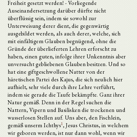
Freiheit gesetzt werden! - Vorliegende
Auseinandersetzung darüber dürfte nicht
überflüssig sein, indem sie sowohl zur
Unterweisung derer dient, die gegenwärtig
ausgebildet werden, als auch derer, welche, sich
mit einfältigem Glauben begnügend, ohne die
Gründe der überlieferten Lehren erforscht zu
haben, einen guten, infolge ihrer Unkenntnis aber
unversucht gebliebenen Glauben besitzen. Und so
hat eine giftgeschwollene Natter von der
häretischen Partei des Kajus, die sich neulich hier
aufhielt, sehr viele durch ihre Lehre verführt,
indem sie gerade die Taufe bekämpfte. Ganz ihrer
Natur gemäß. Denn in der Regel suchen die
Nattern, Vipern und Basilisken die trockenen und
wasserlosen Stellen auf. Uns aber, den Fischlein,
1
gemäß unserm Ichthys
, Jesus Christus, in welchem
wir geboren werden, ist nur dann wohl, wenn wir