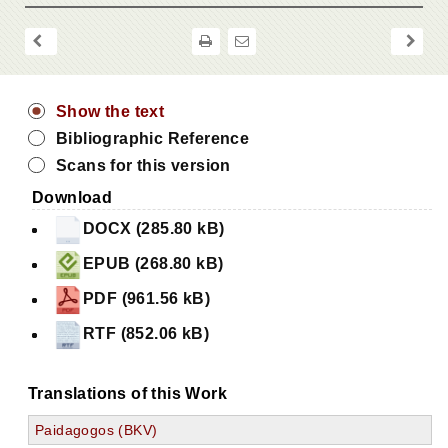
Show the text
Bibliographic Reference
Scans for this version
Download
DOCX (285.80 kB)
EPUB (268.80 kB)
PDF (961.56 kB)
RTF (852.06 kB)
Translations of this Work
Paidagogos (BKV)