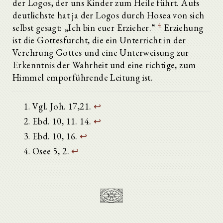
der Logos, der uns Kinder zum Heile führt. Aufs
deutlichste hat ja der Logos durch Hosea von sich
4
selbst gesagt: „Ich bin euer Erzieher.“
Erziehung
ist die Gottesfurcht, die ein Unterricht in der
Verehrung Gottes und eine Unterweisung zur
Erkenntnis der Wahrheit und eine richtige, zum
Himmel emporführende Leitung ist.
Vgl. Joh. 17,21.
↩
Ebd. 10, 11. 14.
↩
Ebd. 10, 16.
↩
Osee 5, 2.
↩