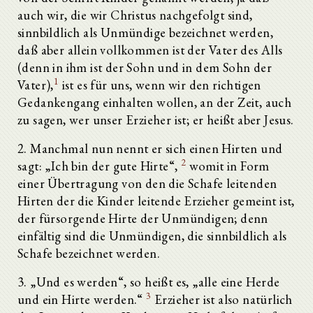
auch wir, die wir Christus nachgefolgt sind,
sinnbildlich als Unmündige bezeichnet werden,
daß aber allein vollkommen ist der Vater des Alls
(denn in ihm ist der Sohn und in dem Sohn der
1
Vater),
ist es für uns, wenn wir den richtigen
Gedankengang einhalten wollen, an der Zeit, auch
zu sagen, wer unser Erzieher ist; er heißt aber Jesus.
2. Manchmal nun nennt er sich einen Hirten und
2
sagt: „Ich bin der gute Hirte“,
womit in Form
einer Übertragung von den die Schafe leitenden
Hirten der die Kinder leitende Erzieher gemeint ist,
der fürsorgende Hirte der Unmündigen; denn
einfältig sind die Unmündigen, die sinnbildlich als
Schafe bezeichnet werden.
3. „Und es werden“, so heißt es, „alle eine Herde
3
und ein Hirte werden.“
Erzieher ist also natürlich