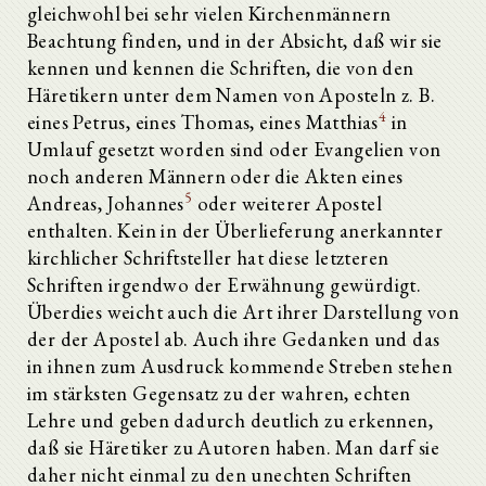
gleichwohl bei sehr vielen Kirchenmännern
Beachtung finden, und in der Absicht, daß wir sie
kennen und kennen die Schriften, die von den
Häretikern unter dem Namen von Aposteln z. B.
4
eines Petrus, eines Thomas, eines Matthias
in
Umlauf gesetzt worden sind oder Evangelien von
noch anderen Männern oder die Akten eines
5
Andreas, Johannes
oder weiterer Apostel
enthalten. Kein in der Überlieferung anerkannter
kirchlicher Schriftsteller hat diese letzteren
Schriften irgendwo der Erwähnung gewürdigt.
Überdies weicht auch die Art ihrer Darstellung von
der der Apostel ab. Auch ihre Gedanken und das
in ihnen zum Ausdruck kommende Streben stehen
im stärksten Gegensatz zu der wahren, echten
Lehre und geben dadurch deutlich zu erkennen,
daß sie Häretiker zu Autoren haben. Man darf sie
daher nicht einmal zu den unechten Schriften