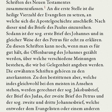
Schriften des Neuen Testamentes
1
zusammenzufassen.
An die erste Stelle ist die
heilige Vierzahl der Evangelien zu setzen, an
welche sich die Apostelgeschichte anschließt. Nach
dieser sind die Briefe des Paulus einzureihen.
Sodann ist der sog. erste Brief des Johannes und in
gleicher Weise der des Petrus für echt zu erklären.
Zu diesen Schriften kann noch, wenn man es für
gut hält, die Offenbarung des Johannes gezählt
werden, über welche verschiedene Meinungen
bestehen, die wir bei Gelegenheit angeben werden.
Die erwähnten Schriften gehören zu den
anerkannten. Zu den bestrittenen aber, welche
indes gleichwohl bei den meisten in Ansehen
stehen, werden gerechnet der sog. Jakobusbrief,
der Brief des Judas, der zweite Brief des Petrus und
der sog. zweite und dritte Johannesbrief, welche
entweder dem Evangelisten oder einem anderen