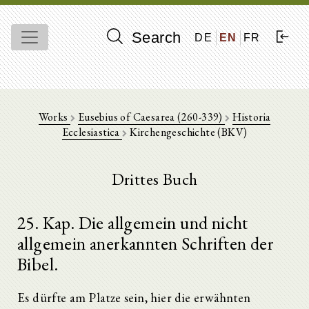
Search
DE
EN
FR
Works
Eusebius of Caesarea (260-339)
Historia
Ecclesiastica
Kirchengeschichte (BKV)
Drittes Buch
25. Kap. Die allgemein und nicht
allgemein anerkannten Schriften der
Bibel.
Es dürfte am Platze sein, hier die erwähnten