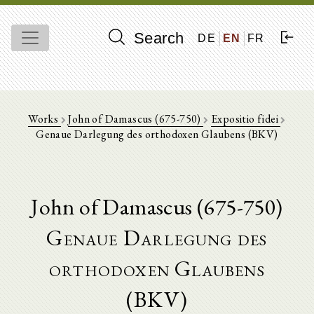
Search
DE
EN
FR
Works
John of Damascus (675-750)
Expositio fidei
Genaue Darlegung des orthodoxen Glaubens (BKV)
John of Damascus (675-750)
Genaue Darlegung des
orthodoxen Glaubens
(BKV)