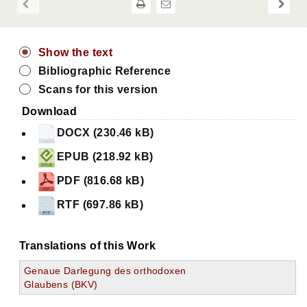
Show the text
Bibliographic Reference
Scans for this version
Download
DOCX (230.46 kB)
EPUB (218.92 kB)
PDF (816.68 kB)
RTF (697.86 kB)
Translations of this Work
Genaue Darlegung des orthodoxen
Glaubens (BKV)