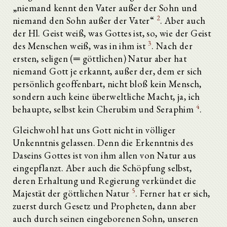
„niemand kennt den Vater außer der Sohn und
2
niemand den Sohn außer der Vater“
. Aber auch
der Hl. Geist weiß, was Gottes ist, so, wie der Geist
3
des Menschen weiß, was in ihm ist
. Nach der
ersten, seligen (═ göttlichen) Natur aber hat
niemand Gott je erkannt, außer der, dem er sich
persönlich geoffenbart, nicht bloß kein Mensch,
sondern auch keine überweltliche Macht, ja, ich
4
behaupte, selbst kein Cherubim und Seraphim
.
Gleichwohl hat uns Gott nicht in völliger
Unkenntnis gelassen. Denn die Erkenntnis des
Daseins Gottes ist von ihm allen von Natur aus
eingepflanzt. Aber auch die Schöpfung selbst,
deren Erhaltung und Regierung verkündet die
5
Majestät der göttlichen Natur
. Ferner hat er sich,
zuerst durch Gesetz und Propheten, dann aber
auch durch seinen eingeborenen Sohn, unseren