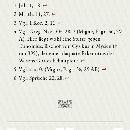
Joh. 1, 18.
↩
Matth. 11, 27.
↩
Vgl. 1 Kor. 2, 11.
↩
Vgl. Greg. Naz., Or. 28, 3 (Migne, P. gr. 36, 29
A). Hier liegt wohl eine Spitze gegen
Eunomius, Bischof von Cyzikus in Mysien (†
um 395), der eine adäquate Erkenntnis des
Wesens Gottes behauptete.
↩
Vgl. a. a. 0. (Migne, P. gr. 36, 29 AB).
↩
Vgl. Sprüche 22, 28.
↩