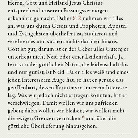
Herrn, Gott und Heiland Jesus Christus
entsprechend unserem Fassungsvermögen
erkennbar gemacht. Daher
S. 2
nehmen wir alles
an, was uns durch Gesetz und Propheten, Apostel
und Evangelisten überliefert ist, studieren und
verehren es und suchen nichts darüber hinaus.
Gott ist gut, darum ist er der Geber alles Guten; er
unterliegt nicht Neid oder einer Leidenschaft. Ja,
fern von der göttlichen Natur, die leidenschaftslos
und nur gut ist, ist Neid. Da er alles weiß und eines
jeden Interesse im Auge hat, so hat er gerade das
geoffenbart, dessen Kenntnis in unserem Interesse
lag. Was wir jedoch nicht ertragen konnten, hat er
verschwiegen. Damit wollen wir uns zufrieden
geben; dabei wollen wir bleiben; wir wollen nicht
6
die ewigen Grenzen verrücken
und über die
göttliche Überlieferung hinausgehen.