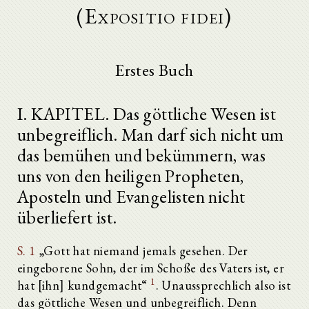
(Expositio fidei)
Erstes Buch
I. KAPITEL. Das göttliche Wesen ist
unbegreiflich. Man darf sich nicht um
das bemühen und bekümmern, was
uns von den heiligen Propheten,
Aposteln und Evangelisten nicht
überliefert ist.
S. 1
„Gott hat niemand jemals gesehen. Der
eingeborene Sohn, der im Schoße des Vaters ist, er
1
hat [ihn] kundgemacht“
. Unaussprechlich also ist
das göttliche Wesen und unbegreiflich. Denn