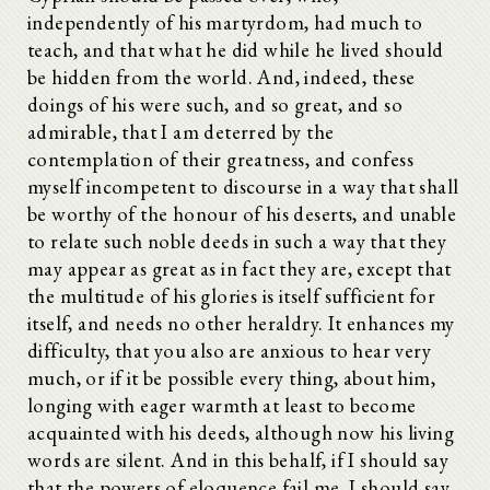
independently of his martyrdom, had much to
teach, and that what he did while he lived should
be hidden from the world. And, indeed, these
doings of his were such, and so great, and so
admirable, that I am deterred by the
contemplation of their greatness, and confess
myself incompetent to discourse in a way that shall
be worthy of the honour of his deserts, and unable
to relate such noble deeds in such a way that they
may appear as great as in fact they are, except that
the multitude of his glories is itself sufficient for
itself, and needs no other heraldry. It enhances my
difficulty, that you also are anxious to hear very
much, or if it be possible every thing, about him,
longing with eager warmth at least to become
acquainted with his deeds, although now his living
words are silent. And in this behalf, if I should say
that the powers of eloquence fail me, I should say