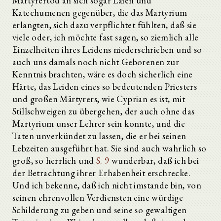
Märtyrertod an sich sogar Laien und
Katechumenen gegenüber, die das Martyrium
erlangten, sich dazu verpflichtet fühlten, daß sie
viele oder, ich möchte fast sagen, so ziemlich alle
Einzelheiten ihres Leidens niederschrieben und so
auch uns damals noch nicht Geborenen zur
Kenntnis brachten, wäre es doch sicherlich eine
Härte, das Leiden eines so bedeutenden Priesters
und großen Märtyrers, wie Cyprian es ist, mit
Stillschweigen zu übergehen, der auch ohne das
Martyrium unser Lehrer sein konnte, und die
Taten unverkündet zu lassen, die er bei seinen
Lebzeiten ausgeführt hat. Sie sind auch wahrlich so
groß, so herrlich und
S. 9
wunderbar, daß ich bei
der Betrachtung ihrer Erhabenheit erschrecke.
Und ich bekenne, daß ich nicht imstande bin, von
seinen ehrenvollen Verdiensten eine würdige
Schilderung zu geben und seine so gewaltigen