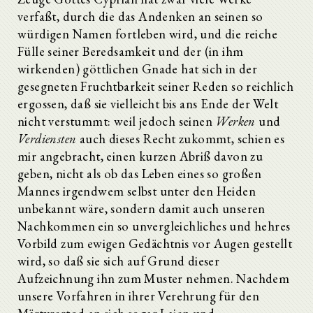
verfaßt, durch die das Andenken an seinen so
würdigen Namen fortleben wird, und die reiche
Fülle seiner Beredsamkeit und der (in ihm
wirkenden) göttlichen Gnade hat sich in der
gesegneten Fruchtbarkeit seiner Reden so reichlich
ergossen, daß sie vielleicht bis ans Ende der Welt
nicht verstummt: weil jedoch seinen
Werken
und
Verdiensten
auch dieses Recht zukommt, schien es
mir angebracht, einen kurzen Abriß davon zu
geben, nicht als ob das Leben eines so großen
Mannes irgendwem selbst unter den Heiden
unbekannt wäre, sondern damit auch unseren
Nachkommen ein so unvergleichliches und hehres
Vorbild zum ewigen Gedächtnis vor Augen gestellt
wird, so daß sie sich auf Grund dieser
Aufzeichnung ihn zum Muster nehmen. Nachdem
unsere Vorfahren in ihrer Verehrung für den