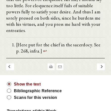
too little. For eloquence itself fails of suitable
powers fully to satisfy your desire. And thus I am
sorely pressed on both sides, since he burdens me
with his virtues, and you press me hard with your
entreaties.
[Here put for the chief in the sacerdocy. See
p. 268, infra.]
↩
Show the text
Bibliographic Reference
Scans for this version