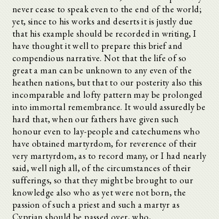
never cease to speak even to the end of the world;
yet, since to his works and deserts it is justly due
that his example should be recorded in writing, I
have thought it well to prepare this brief and
compendious narrative. Not that the life of so
great a man can be unknown to any even of the
heathen nations, but that to our posterity also this
incomparable and lofty pattern may be prolonged
into immortal remembrance. It would assuredly be
hard that, when our fathers have given such
honour even to lay-people and catechumens who
have obtained martyrdom, for reverence of their
very martyrdom, as to record many, or I had nearly
said, well nigh all, of the circumstances of their
sufferings, so that they might be brought to our
knowledge also who as yet were not born, the
passion of such a priest and such a martyr as
Cyprian should be passed over, who,