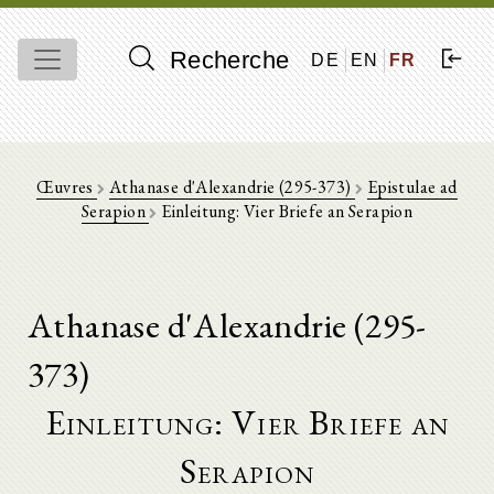
Recherche
DE
EN
FR
Œuvres
Athanase d'Alexandrie (295-373)
Epistulae ad
Serapion
Einleitung: Vier Briefe an Serapion
Athanase d'Alexandrie (295-
373)
Einleitung: Vier Briefe an
Serapion