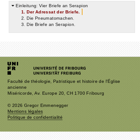
Einleitung: Vier Briefe an Serapion
1. Der Adressat der Briefe.
2. Die Pneumatomachen.
3. Die Briefe an Serapion.
Faculté de théologie, Patristique et histoire de l'Église
ancienne
Miséricorde, Av. Europe 20, CH 1700 Fribourg
© 2026 Gregor Emmenegger
Mentions légales
Politique de confidentialité