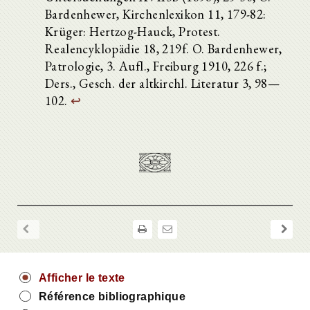
Bardenhewer, Kirchenlexikon 11, 179-82:
Krüger: Hertzog-Hauck, Protest.
Realencyklopädie 18, 219f. O. Bardenhewer,
Patrologie, 3. Aufl., Freiburg 1910, 226 f.;
Ders., Gesch. der altkirchl. Literatur 3, 98—
102.
↩
Afficher le texte
Référence bibliographique