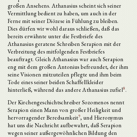
großen Ansehens. Athanasius scheint sich seiner
Vermittlung bedient zu haben, um auch in der
Ferne mit seiner Diözese in Fühlung zu bleiben.
Dies dürfen wir wohl daraus schließen, daß das
bereits erwähnte unter die Festbriefe des
Athanasius geratene Schreiben Serapion mit der
Verbreitung des mitfolgenden Festbriefes
beauftragt. Gleich Athanasius war auch Serapion
eng mit dem großen Antonius befreundet, der ihm
seine Visionen mitzuteilen pflegte und ihm beim
Tode eines seiner beiden Schaffellkleider
8
hinterließ, während das andere Athanasius zufiel
.
Der Kirchengeschichtschreiber Sozomenos nennt
Serapion einen Mann von großer Heiligkeit und
9
hervorragender Beredsamkeit
, und Hieronymus
hat uns die Nachricht aufbewahrt, daß Serapion
wegen seiner außergewöhnlichen Bildung den