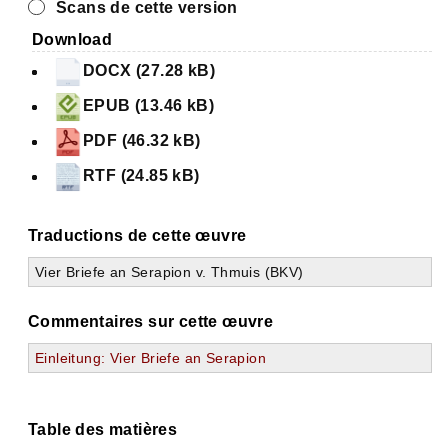
Scans de cette version
Download
DOCX (27.28 kB)
EPUB (13.46 kB)
PDF (46.32 kB)
RTF (24.85 kB)
Traductions de cette œuvre
Vier Briefe an Serapion v. Thmuis (BKV)
Commentaires sur cette œuvre
Einleitung: Vier Briefe an Serapion
Table des matières