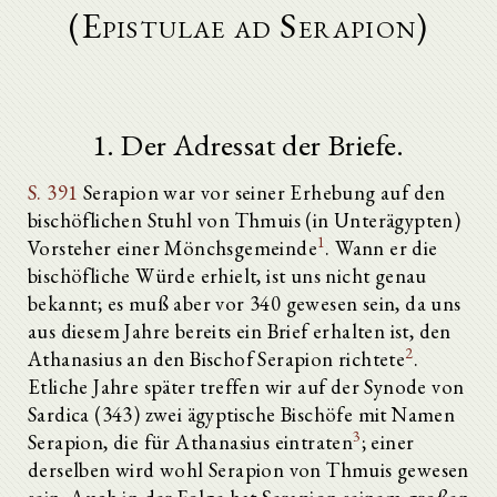
(Epistulae ad Serapion)
1. Der Adressat der Briefe.
S. 391
Serapion war vor seiner Erhebung auf den
bischöflichen Stuhl von Thmuis (in Unterägypten)
1
Vorsteher einer Mönchsgemeinde
. Wann er die
bischöfliche Würde erhielt, ist uns nicht genau
bekannt; es muß aber vor 340 gewesen sein, da uns
aus diesem Jahre bereits ein Brief erhalten ist, den
2
Athanasius an den Bischof Serapion richtete
.
Etliche Jahre später treffen wir auf der Synode von
Sardica (343) zwei ägyptische Bischöfe mit Namen
3
Serapion, die für Athanasius eintraten
; einer
derselben wird wohl Serapion von Thmuis gewesen