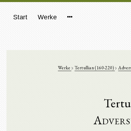
Start
Werke
Werke
Tertullian (160-220)
Adver
Tertu
Advers