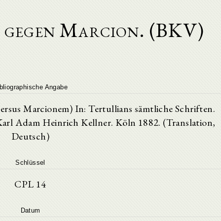
r gegen Marcion. (BKV)
bliographische Angabe
rsus Marcionem) In: Tertullians sämtliche Schriften.
arl Adam Heinrich Kellner. Köln 1882. (Translation,
Deutsch)
Schlüssel
CPL 14
Datum