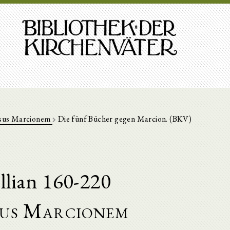
sus Marcionem
Die fünf Bücher gegen Marcion. (BKV)
llian 160-220
us Marcionem