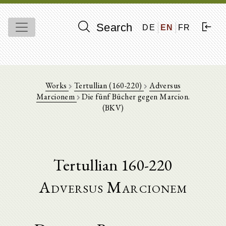
Search
DE
EN
FR
Works
Tertullian (160-220)
Adversus
Marcionem
Die fünf Bücher gegen Marcion.
(BKV)
Tertullian 160-220
Adversus Marcionem