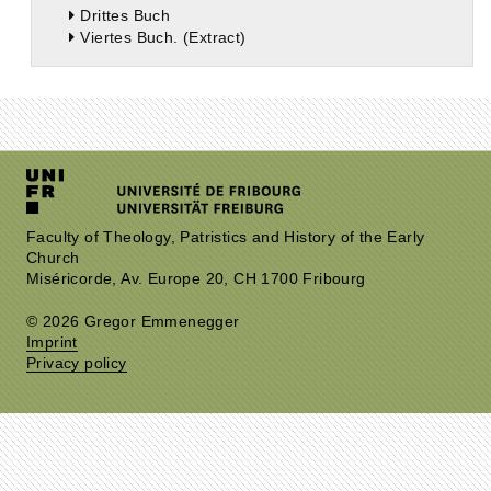
Drittes Buch
Viertes Buch. (Extract)
Faculty of Theology, Patristics and History of the Early
Church
Miséricorde, Av. Europe 20, CH 1700 Fribourg
© 2026 Gregor Emmenegger
Imprint
Privacy policy