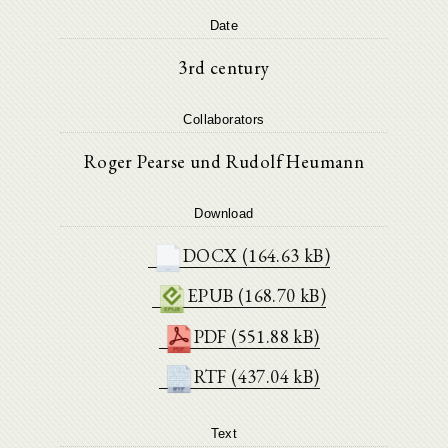
Date
3rd century
Collaborators
Roger Pearse und Rudolf Heumann
Download
DOCX (164.63 kB)
EPUB (168.70 kB)
PDF (551.88 kB)
RTF (437.04 kB)
Text