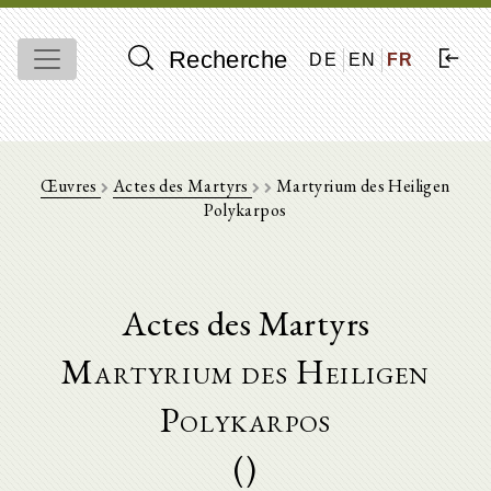
Recherche
DE
EN
FR
Œuvres
Actes des Martyrs
Martyrium des Heiligen
Polykarpos
Actes des Martyrs
Martyrium des Heiligen
Polykarpos
()