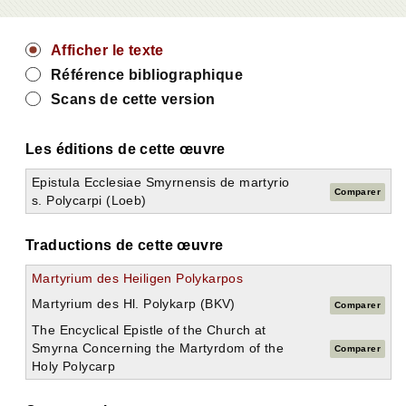
Afficher le texte
Référence bibliographique
Scans de cette version
Les éditions de cette œuvre
Epistula Ecclesiae Smyrnensis de martyrio
Comparer
s. Polycarpi (Loeb)
Traductions de cette œuvre
Martyrium des Heiligen Polykarpos
Martyrium des Hl. Polykarp (BKV)
Comparer
The Encyclical Epistle of the Church at
Smyrna Concerning the Martyrdom of the
Comparer
Holy Polycarp