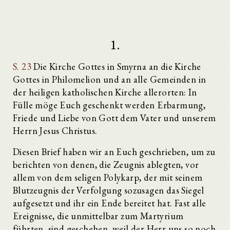
1.
S. 23
Die Kirche Gottes in Smyrna an die Kirche
Gottes in Philomelion und an alle Gemeinden in
der heiligen katholischen Kirche allerorten: In
Fülle möge Euch geschenkt werden Erbarmung,
Friede und Liebe von Gott dem Vater und unserem
Herrn Jesus Christus.
Diesen Brief haben wir an Euch geschrieben, um zu
berichten von denen, die Zeugnis ablegten, vor
allem von dem seligen Polykarp, der mit seinem
Blutzeugnis der Verfolgung sozusagen das Siegel
aufgesetzt und ihr ein Ende bereitet hat. Fast alle
Ereignisse, die unmittelbar zum Martyrium
führten, sind geschehen, weil der Herr uns so noch