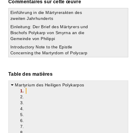
Commentaires sur cette œuvre
Einführung in die Märtyrerakten des
zweiten Jahrhunderts
Einleitung: Der Brief des Märtyrers und
Bischofs Polykarp von Smyrna an die
Gemeinde von Philippi
Introductory Note to the Epistle
Concerning the Martyrdom of Polycarp
Table des matières
Martyrium des Heiligen Polykarpos
1.
2.
3.
4.
5.
6.
7.
8.