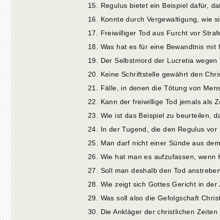
17. Freiwilliger Tod aus Furcht vor Stra
19. Der Selbstmord der Lucretia wegen
21. Fälle, in denen die Tötung von Men
22. Kann der freiwillige Tod jemals als
23. Wie ist das Beispiel zu beurteilen
24. In der Tugend, die den Regulus vor
25. Man darf nicht einer Sünde aus d
26. Wie hat man es aufzufassen, wenn H
27. Soll man deshalb den Tod anstreb
30. Die Ankläger der christlichen Zeit