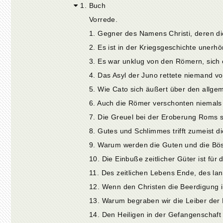
1. Buch
Vorrede.
5. Wie Cato sich äußert über den allge
6. Auch die Römer verschonten niemals 
8. Gutes und Schlimmes trifft zumeist d
9. Warum werden die Guten und die Bö
10. Die Einbuße zeitlicher Güter ist für d
11. Des zeitlichen Lebens Ende, des la
12. Wenn den Christen die Beerdigung ih
13. Warum begraben wir die Leiber der 
14. Den Heiligen in der Gefangenschaft