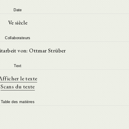
Date
Ve siècle
Collaborateurs
tarbeit von: Ottmar Strüber
Text
Afficher le texte
Scans du texte
Table des matières