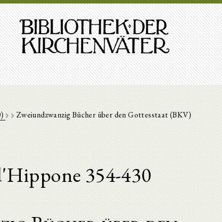
0)
Zweiundzwanzig Bücher über den Gottesstaat (BKV)
d'Hippone 354-430