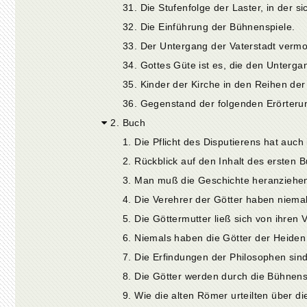
31. Die Stufenfolge der Laster, in der s
32. Die Einführung der Bühnenspiele.
33. Der Untergang der Vaterstadt vermo
34. Gottes Güte ist es, die den Untergan
35. Kinder der Kirche in den Reihen der
36. Gegenstand der folgenden Erörteru
2. Buch
1. Die Pflicht des Disputierens hat auch
2. Rückblick auf den Inhalt des ersten 
5. Die Göttermutter ließ sich von ihren 
6. Niemals haben die Götter der Heide