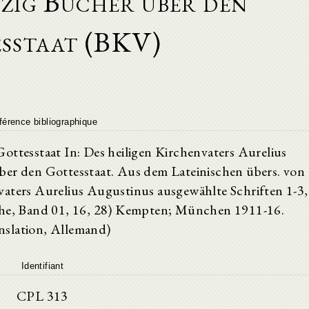
zig Bücher über den
sstaat (BKV)
férence bibliographique
ttesstaat In: Des heiligen Kirchenvaters Aurelius
r den Gottesstaat. Aus dem Lateinischen übers. von
vaters Aurelius Augustinus ausgewählte Schriften 1-3,
eihe, Band 01, 16, 28) Kempten; München 1911-16.
nslation, Allemand)
Identifiant
CPL 313