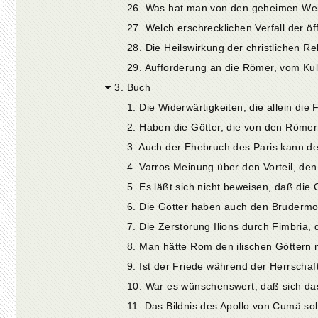
28. Die Heilswirkung der christlichen Rel
29. Aufforderung an die Römer, vom Kul
3. Buch
6. Die Götter haben auch den Brudermor
7. Die Zerstörung Ilions durch Fimbria,
8. Man hätte Rom den ilischen Göttern n
9. Ist der Friede während der Herrscha