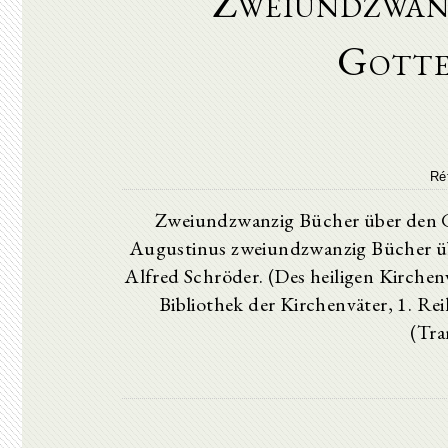
Zweiundzwan
Gotte
Ré
Zweiundzwanzig Bücher über den Go
Augustinus zweiundzwanzig Bücher übe
Alfred Schröder. (Des heiligen Kirchen
Bibliothek der Kirchenväter, 1. R
(Tra