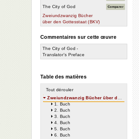
The City of God
Comparer
Zweiundzwanzig Bücher
über den Gottesstaat (BKV)
Commentaires sur cette œuvre
The City of God -
Translator's Preface
Table des matières
Tout dérouler
Zweiundzwanzig Bücher über den Gottesstaat
1. Buch
2. Buch
3. Buch
4. Buch
5. Buch
6. Buch