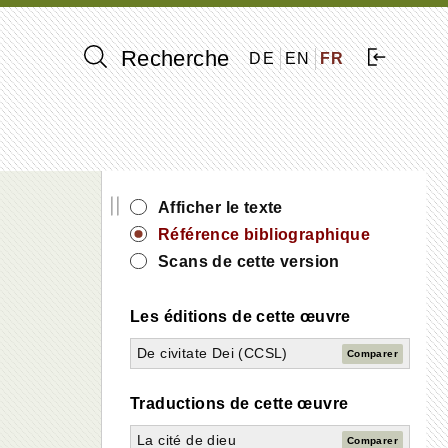
Recherche
DE
EN
FR
||
Afficher le texte
Référence bibliographique
Scans de cette version
Les éditions de cette œuvre
De civitate Dei (CCSL)
Comparer
Traductions de cette œuvre
La cité de dieu
Comparer