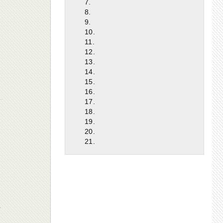
7.
8.
9.
10.
11.
12.
13.
14.
15.
16.
17.
18.
19.
20.
21.
y