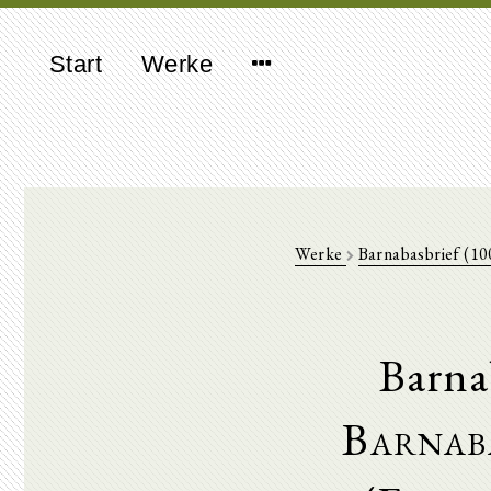
Start
Werke
Werke
Barnabasbrief (1
Barna
Barnab