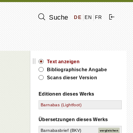
Suche
DE
EN
FR
||
Text anzeigen
Bibliographische Angabe
Scans dieser Version
Editionen dieses Werks
Barnabas (Lightfoot)
Übersetzungen dieses Werks
Barnabasbrief (BKV)
vergleichen