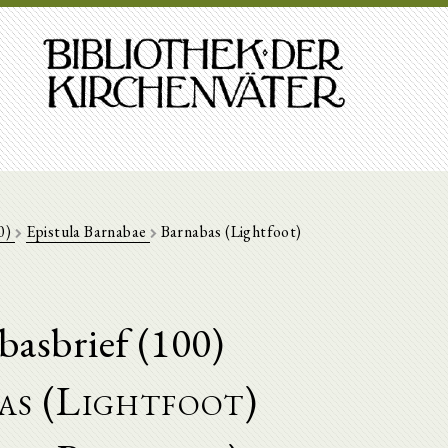
00)
Epistula Barnabae
Barnabas (Lightfoot)
basbrief (100)
as (Lightfoot)