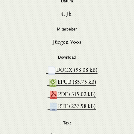
Datum
4. Jh.
Mitarbeiter
Jürgen Voos
Download
DOCX (98.08 kB)
EPUB (85.75 kB)
PDF (315.02 kB)
RTF (237.58 kB)
Text