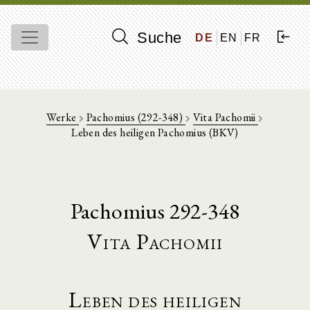
Suche
DE
EN
FR
Werke
Pachomius (292-348)
Vita Pachomii
Leben des heiligen Pachomius (BKV)
Pachomius 292-348
Vita Pachomii
Leben des heiligen