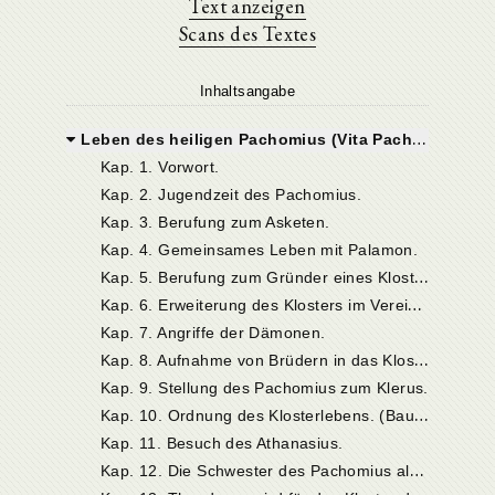
Text anzeigen
Scans des Textes
Inhaltsangabe
Leben des heiligen Pachomius (Vita Pachomii)
Kap. 1. Vorwort.
Kap. 2. Jugendzeit des Pachomius.
Kap. 3. Berufung zum Asketen.
Kap. 4. Gemeinsames Leben mit Palamon.
K
ap. 5. Berufung zum Gründer eines Klosters in Tabennesis.
K
ap. 6. Erweiterung des Klosters im Verein mit seinem Bruder Johannes.
Kap. 7. Angriffe der Dämonen.
K
ap. 8. Aufnahme von Brüdern in das Kloster.
Kap. 9. Stellung des Pachomius zum Klerus.
K
ap. 10. Ordnung des Klosterlebens. (Bau einer Kirche.)
Kap. 11. Besuch des Athanasius.
K
ap. 12. Die Schwester des Pachomius als Vorsteherin eines Frauenklosters.