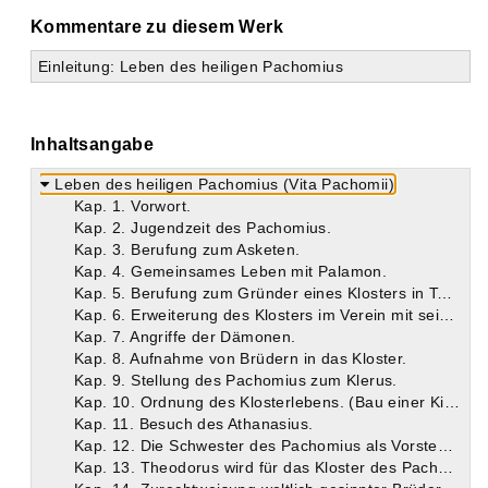
Kommentare zu diesem Werk
Einleitung: Leben des heiligen Pachomius
Inhaltsangabe
Leben des heiligen Pachomius (Vita Pachomii)
Kap. 1. Vorwort.
Kap. 2. Jugendzeit des Pachomius.
Kap. 3. Berufung zum Asketen.
Kap. 4. Gemeinsames Leben mit Palamon.
Kap. 5. Berufung zum Gründer eines Klosters in Tabennesis.
Kap. 6. Erweiterung des Klosters im Verein mit seinem Bruder Johannes.
Kap. 7. Angriffe der Dämonen.
Kap. 8. Aufnahme von Brüdern in das Kloster.
Kap. 9. Stellung des Pachomius zum Klerus.
Kap. 10. Ordnung des Klosterlebens. (Bau einer Kirche.)
Kap. 11. Besuch des Athanasius.
Kap. 12. Die Schwester des Pachomius als Vorsteherin eines Frauenklosters.
Kap. 13. Theodorus wird für das Kloster des Pachomius gewonnen