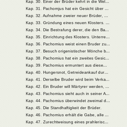
K
ap. 30. Einer der Brüder kehrt in die Welt zurück.
K
ap. 31. Pachomjus hat ein Gesicht über das Schicksal der Brüder. Er macht den Theodorus zum Verwalter in Tabennesis.
K
ap. 32. Aufnahme zweier neuer Brüder, darunter des Silvanus.
K
ap. 33. Gründung eines neuen Klosters. Besichtigung der älteren Klöster.
K
ap. 34. Die Bestrafung derer, die den Bau hindern wollen.
K
ap. 35. Einrichtung des Klosters. Unterredung zwischen Theodorus und einem Philosophen.
K
ap. 36. Pachomius weist einen Bruder zurecht, der gegen die Regel gehandelt hat.
K
ap. 37. Besuch origenistischer Mönche bei Pachomius.
K
ap. 38. Pachomius hat ein zweites Gesicht über das Schicksal der Brüder.
K
ap. 39. Pachomius ermuntert aus diesem Anlaß die Brüder im Streben nach der Vollkommenheit.
K
ap. 40. Hungersnot, Getreideankauf durch einen Bruder, dessen Zurechtweisung durch Pachomius.
K
ap. 41. Derselbe Bruder wird beim Verkauf von Sandalen von Pachomius gerügt. Zachäus wird Verwalter.
K
ap. 42. Ein Bruder will Märtyrer werden, verleugnet aber Gott; seine Buße.
K
ap. 43. Pachomius sieht auch in seiner Abwesenheit den Ungehorsam der Brüder. Belehrung des Pachomius durch ein Kind.
K
ap. 44. Pachomius überwindet zweimal den Teufel.
Kap. 45. Die Standhaftigkeit der Brüder.
K
ap. 46. Pachomius erhält die Gabe, alle Sprachen zu verstehen.
K
ap. 47. Zurechtweisung eines prahlerischen Bruders.