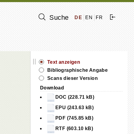
Suche
DE
EN
FR
||
Text anzeigen
Bibliographische Angabe
Scans dieser Version
Download
DOC (228.71 kB)
EPU (243.63 kB)
PDF (745.85 kB)
RTF (603.10 kB)