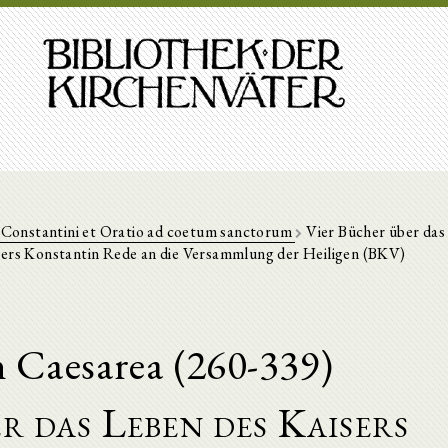
 Constantini et Oratio ad coetum sanctorum
Vier Bücher über das
sers Konstantin Rede an die Versammlung der Heiligen (BKV)
n Caesarea (260-339)
r das Leben des Kaisers