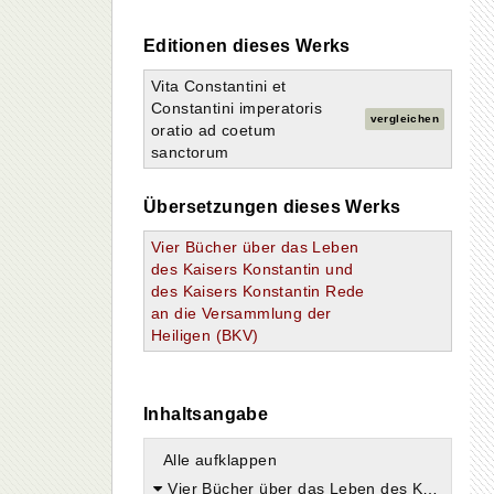
Editionen dieses Werks
Vita Constantini et
Constantini imperatoris
vergleichen
oratio ad coetum
sanctorum
Übersetzungen dieses Werks
Vier Bücher über das Leben
des Kaisers Konstantin und
des Kaisers Konstantin Rede
an die Versammlung der
Heiligen (BKV)
Inhaltsangabe
Alle aufklappen
Vier Bücher über das Leben des Kaisers Konstantin und des Kaisers Konstantin Rede an die Versammlung der Heiligen (Vita Constantini et Oratio ad coetum sanctorum)