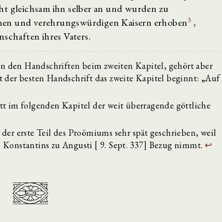
ht gleichsam ihn selber an und wurden zu
3
nen und verehrungswürdigen Kaisern erhoben
,
nschaften ihres Vaters.
 in den Handschriften beim zweiten Kapitel, gehört aber
t der besten Handschrift das zweite Kapitel beginnt: „Auf
tt im folgenden Kapitel der weit überragende göttliche
der erste Teil des Proömiums sehr spät geschrieben, weil
 Konstantins zu Angusti [ 9. Sept. 337] Bezug nimmt.
↩