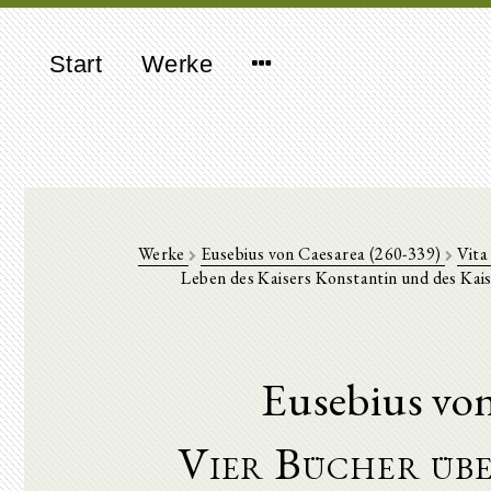
Start
Werke
Werke
Eusebius von Caesarea (260-339)
Vita
Leben des Kaisers Konstantin und des Kai
Eusebius vo
Vier Bücher übe