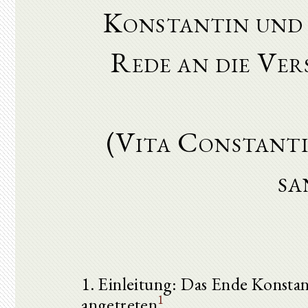
Konstantin und 
Rede an die Ve
(Vita Constanti
sa
1. Einleitung: Das Ende Konstan
1
angetreten