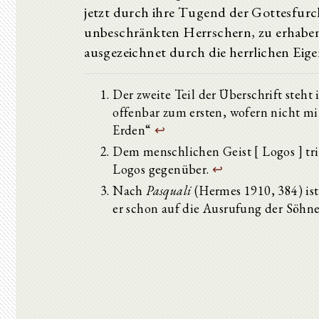
jetzt durch ihre Tugend der Gottesfurc
unbeschränkten Herrschern, zu erhabe
ausgezeichnet durch die herrlichen Eige
Der zweite Teil der Überschrift steht
offenbar zum ersten, wofern nicht mi
Erden“
↩
Dem menschlichen Geist [ Logos ] tri
Logos gegenüber.
↩
Nach
Pasquali
(Hermes 1910, 384) ist 
er schon auf die Ausrufung der Söhne