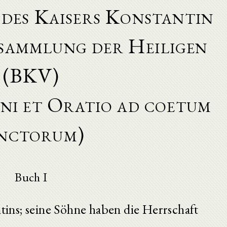
des Kaisers Konstantin
rsammlung der Heiligen
(BKV)
ni et Oratio ad coetum
nctorum)
Buch I
tins; seine Söhne haben die Herrschaft